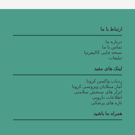
ارتباط با ما
درباره ما
تماس با ما
نسخه چاپی کالیفرنیا
تبلیغات
لینک های مفید
ردیاب واکسن کرونا
آمار مبتلایان ویروسی کرونا
ابزار های سنجش سلامتی
اطلاعات دارویی
تازه های پزشکی
همراه ما باشید