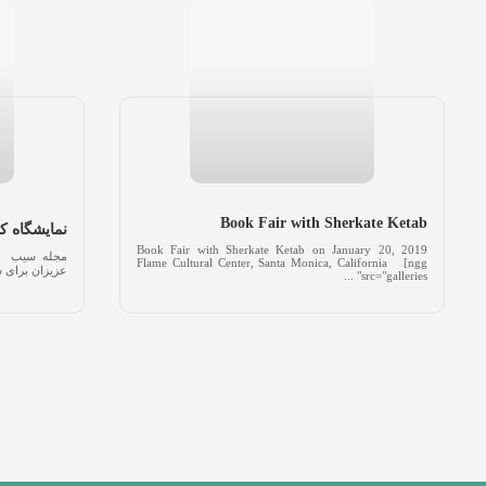
Book Fair with Sherkate Ketab
نمایشگاه 
Book Fair with Sherkate Ketab on January 20, 2019
مجله سیب پش
Flame Cultural Center, Santa Monica, California [ngg
عزیزان برای ش
src="galleries" ...