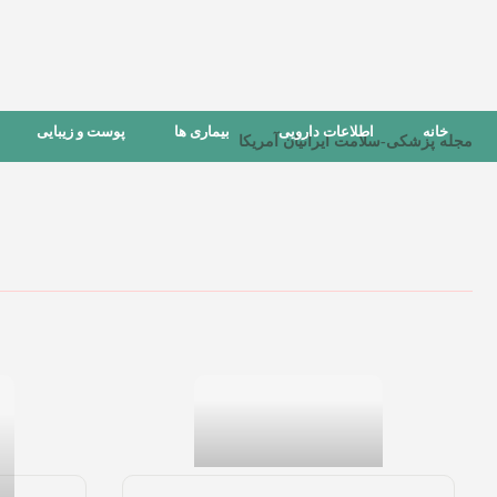
خانه
اطلاعات دارویی
بیماری ها
پوست و زیبایی
مجله پزشکی-سلامت ایرانیان آمریکا