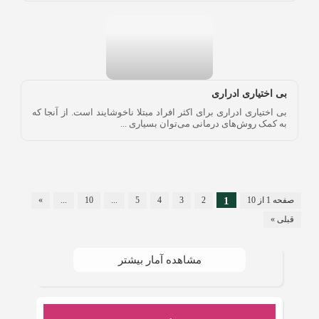
بی اختیاری ادراری
بی اختیاری ادراری برای اکثر افراد مبتلا ناخوشایند است. از آنجا که
به کمک روش‌های درمانی می‌توان بسیاری ...
صفحه 1 از 10
1
2
3
4
5
...
10
...
»
قبلی »
مشاهده آمار بیشتر