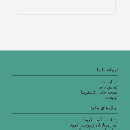
ارتباط با ما
درباره ما
تماس با ما
نسخه چاپی کالیفرنیا
تبلیغات
لینک های مفید
ردیاب واکسن کرونا
آمار مبتلایان ویروسی کرونا