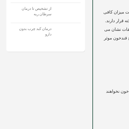
از تشخیص تا درمان
مفید است. دریافت میزان کافی
سرطان ریه
ه قرار دارند.
درمان کبد چرب بدون
حقیقات نشان می
دارو
 قندخون موثر
خون نخواهند