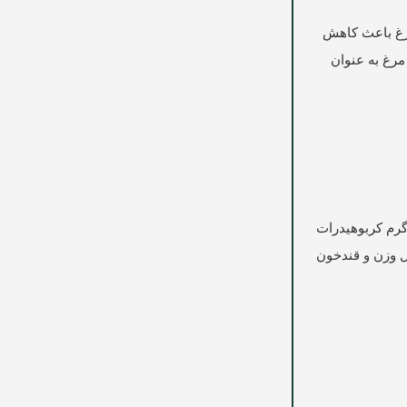
مرغ باعث کاهش
 مطالعات مصرف تخم مرغ به عنوان
ه یک غذای فوق العاده برای افراد دیابتی است. این ماده غذایی سرشار از فیبر می باشد، به طوریکه در 28 گرم دانه چیا 11 گرم از 12 گرم کربوهیدرات
ل وزن و قندخون