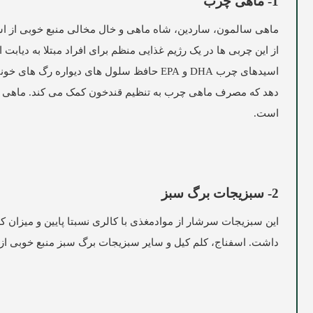
1- ماهی چرب
از این چربی ها در یک رژیم غذایی منظم برای افراد مبتلا به دیابت 
اسیدهای چرب DHA و EPA حافظ سلول های دیو
دهد که مصرف ماهی چرب به تنظیم قندخون کمک می کند. ماهی هم
است.
2- سبزیجات برگ سبز
این سبزیجات سرشار از موادمغذی با کالری نسبتا پایین و میزان ک
داشت. اسفناج، کلم کیل و سایر سبزیجات برگ سبز منبع خوبی از ویتامین 