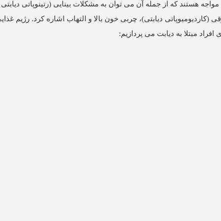
واجه هستند که از جمله آن می توان به مشکلات بینایی (رتینوپاتی دیابتی
 (کاردیومیوپاتی دیابتی)، چربی خون بالا و التهاب اشاره کرد. رژیم غذ
افراد مبتلا به دیابت می پردازیم: