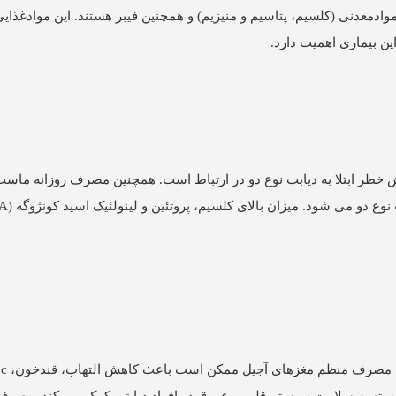
اع لوبیا در دسته بندی حبوبات سرشار از ویتامین های گروه B، موادمعدنی (کلسیم، پتاسیم و منیزیم) و همچنین فیبر هستند.
این بیماری اهمیت دارد.
مصرف روزانه ماست یونانی با 18 درصد کاهش خطر ابتلا به دیابت نوع دو در ارتباط است. همچنین مصرف روزان