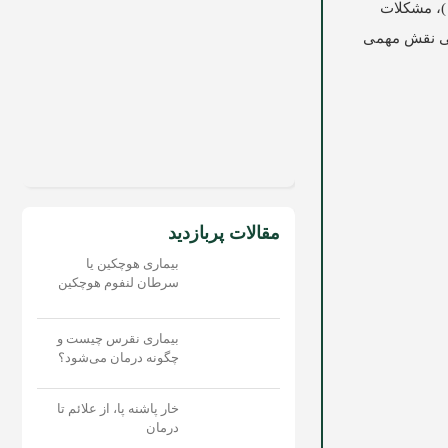
 )، مشکلات
ایی نقش مهمی
مقالات پربازدید
بیماری هوچکین یا
سرطان لنفوم هوچکین
بیماری نقرس چیست و
چگونه درمان می‌شود؟
خار پاشنه پا، از علائم تا
درمان