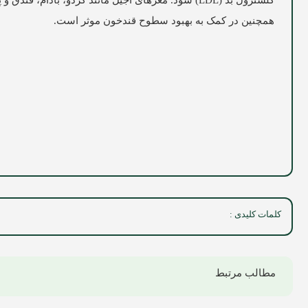
کلسترول بد (LDL) شود. مغزهای آجیل مانند گردو، با
همچنین در کمک به بهبود سطوح قندخون موثر است.
کلمات کلیدی :
مطالب مرتبط