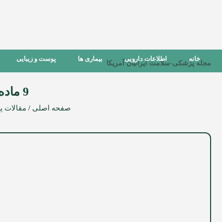
خانه
اطلاعات دارویی
بیماری ها
پوست و زیبایی
مجله پزشکی-سلامت ایرانیان آمریکا
9 ماده غذایی برای دیابتی‌ها
صفحه اصلی
/
مقالات 