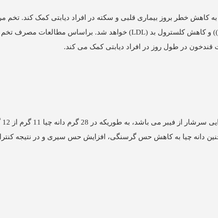
ه کاهش خطر بروز بیماری قلبی و سکته در افراد دیابتی کمک کند. تخم 
التهاب، بهبود حساسیت به انسولین، افزایش کلسترول خوب HDL)) و کاهش کلسترول بد (LDL) خواهد شد. براساس
ت قندخون در طول روز در افراد دیابتی کمک می کند.
این دان
چنین دانه چیا به کاهش حس گرسنگی، افزایش حس سیری و در نتیجه کنتر