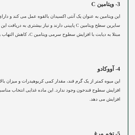
3- ویتامین
C
این ویتامین به عنوان یک آنتی اکسیدان بالقوه عمل می کند و دار
سایرین سطح ویتامین C پایینی دارند و نیاز بیشتری
مبتلا به دیابت با افزایش سطوح سرمی ویتامین C، کاهش التهاب و کاهش آسیب سلولی همراه است.
4- آووکادو
این میوه کمتر از یک گرم قند، مقدار کمی کربوهیدرات و میزان بال
افزایش سطوح قندخون وجود ندارد. این ماده غذایی انتخاب مناسب
افزایش می دهد.
5- تخم مرغ