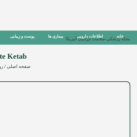
خانه
اطلاعات دارویی
بیماری ها
پوست و زیبایی
مجله پزشکی-سلامت ایرانیان آمریکا
te Ketab
صفحه اصلی
/
رو