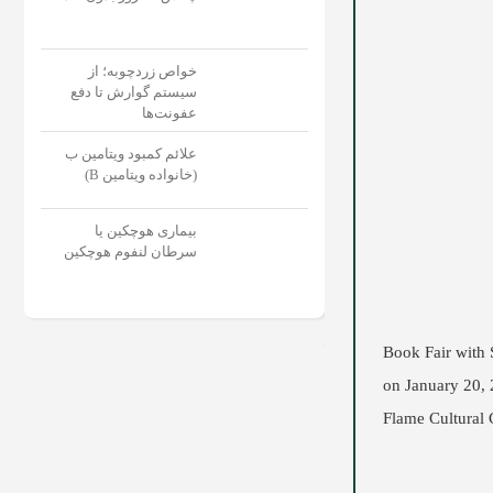
خواص زردچوبه؛ از
سیستم گوارش تا دفع
عفونت‌‌ها
علائم کمبود ویتامین ب
(خانواده ویتامین B)
بیماری هوچکین یا
سرطان لنفوم هوچکین
Book Fair with 
on January 20,
Flame Cultural 