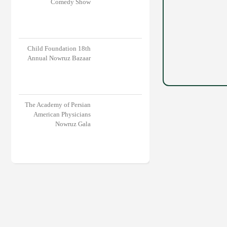
Comedy Show
Child Foundation 18th
Annual Nowruz Bazaar
The Academy of Persian
American Physicians
Nowruz Gala