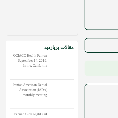
مقالات پربازدید
OCIACC Health Fair on
September 14, 2019,
Irvine, California
Iranian American Dental
Association (IADA)
monthly meeting
Persian Girls Night Out