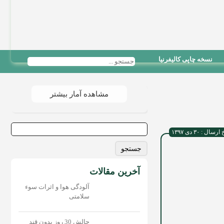
نسخه چاپی کالیفرنیا
مشاهده آمار بیشتر
جستجو
رسال : ۳۰ دی ۱۳۹۷
برای:
آخرین مقالات
آلودگی هوا و اثرات سوء
سلامتی
چالش 30 روز بدون قند