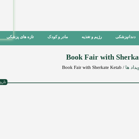
دندانپزشکی
رژیم و تغذیه
مادر و کودک
تازه های پزشکی
Book Fair with Sherka
یداد ها
/
Book Fair with Sherkate Ketab
تاریخ ا