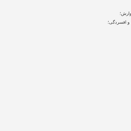
وارش؛
ی و افسردگی؛