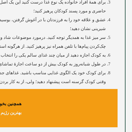
برای همۀ افراد خانواده یک نوع غذا درست کنید این یک اصل
حاضری و مورد پسند کودکان پرهیز کنید؛
عشق و علاقه خود را به فرزندتان با در آغوش گرفتن، بوسیدن 
شیرینی نشان دهید؛
سر میز غذا به همدیگر توجه کنید. درمورد موضوعات شاد و غ
چک‌کردن پیام‌ها با تلفن همراه نیز پرهیز کنید. از هرگونه ا
به کودک اجازه دهید از میان چند غذای سالم یکی را انتخاب 
در طول شبانه‌روز به کودک بیش از دو ساعت اجازۀ تماشای تل
برای کودک خود یک الگوی غذایی مناسب باشید. غذاهای جدید 
وقتی کودک گرسنه است پیشنهاد دهید؛ ولی، از به کار بردن ز
همچنین بخوا
بهترین رژیم 