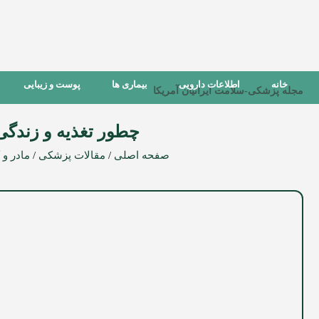
خانه
اطلاعات دارویی
بیماری ها
پوست و زیبایی
مجله پزشکی-سلامت ایرانیان آمریکا
چطور تغذیه و زندگی 
صفحه اصلی
/
مقالات پزشکی
/
مادر و