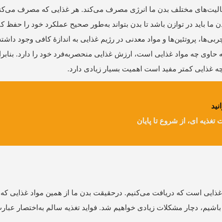
 فعالیت‌های مختلف بدن ما انرژی مصرف می‌کند. هر غذایی که مصرف می‌کن
ا باید در توازن باشد تا بدن بتواند به‌طور صحیح عملکرد خود را حفظ کن
بی‌ها، پروتئین‌ها و مواد معدنی در رژیم غذایی به اندازۀ کافی وجود داشته
که حاوی چه مواد غذایی است، ارزش غذایی منحصربه‌فرد خود را دارد. بناب
چه غذایی کمتر مفید است اهمیت بسیار زیادی دارد.
نید
ت تغذیه ای، از شروع تا پایان
 غذایی است که دریافت می‌کنیم. درحقیقت بدن ما از همین مواد غذایی که
شیم، دچار مشکلات زیادی خواهیم شد. فواید تغذیه سالم به‌اختصار عبارت‌ا