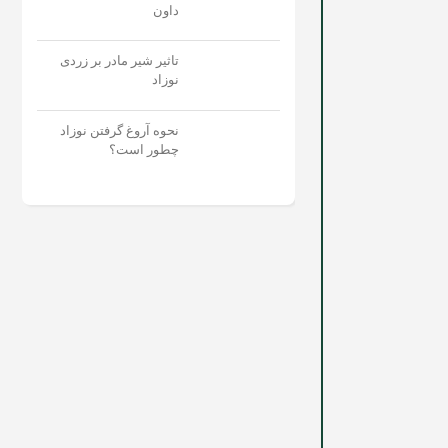
داون
تاثیر شیر مادر بر زردی
نوزاد
نحوه آروغ گرفتن نوزاد
چطور است؟