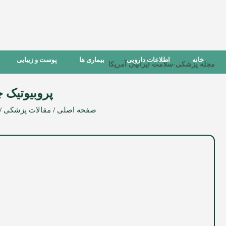
خانه
اطلاعات دارویی
بیماری ها
پوست و زیبایی
مجله پزشکی-سلامت ایرانیان آمریکا
پروبیوتیک 
صفحه اصلی
/
مقالات پزشکی
/