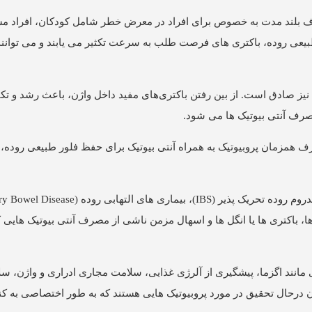
ف بلند مدت به خصوص برای افراد در معرض خطر شامل کودکان، افراد مس
 طبیعی روده، باکتری های فرصت طلب به سرعت تکثیر می یابند و می توانن
ن وضعیت در مورد توازن باکتری های داخل واژن (Vaginal Flora) نیز صادق است. از بین رفتن باکتری‌های مفید داخل واژن، باعث
صرف آنتی بیوتیک ها می شود.
 همزمان پروبیوتیک به همراه آنتی بیوتیک برای حفظ فلور طبیعی روده، 
، باکتری ها یا انگل ها و اسهال مزمن ناشی از مصرف آنتی بیوتیک هایی
مانند اگزما، پیشگیری از آلرژی غذایی، سلامت مجاری ادراری و واژن، س
ن درحال تحقیق در مورد پروبیوتیک هایی هستند که به طور اختصاصی به ک