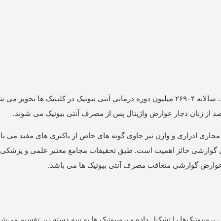
حقایق موجود در مورد مصرف آنتی بیوتیک ها بسیار تامل برانگیزند. سالانه ۲۶۹۰۴ میلیون دوره درمانی آنتی بیوتیک در کلینیک
و مجاری ادراری و واژن نیز حاوی گونه های خاص از باکتری های مفید می با
اری گوارشی حائز اهمیت است. طبق تحقیقات مجامع معتبر علمی و پزشکی ا
ز عوارض گوارشی متعاقب مصرف آنتی بیوتیک ها می باشد.
پروبیوتیک‌ها را تشکیل داده و پروبیوتیک ها به سه دسته زیر تقسیم می‌شو