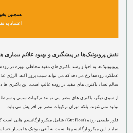
همچنین بخوا
اعتماد به نف
نقش پروبوتیک‌ها در پیشگیری و بهبود علائم بیماری ها
پروبیوتیک‌ها به احیا و رشد باکتری‌های مفید مخاطی بویژه در روده
عملکرد روده‌ها رخ می‌دهد که می تواند سبب بروز آکنه، آلرژی غ
سالم تعداد باکتری های مفید در روده غالب است. این باکتری ها در تولید برخی ویتامین ها (مانند 
از سوی دیگر، باکتری های مضر می توانند ترکیبات سمی و سرطان زا
تولید نمی‌شوند، بلکه میزان ترکیبات مضر نیز افزایش می یابد.
فلور طبیعی روده (Gut Flora) شامل میکرو ا
نمایند. این میکرو ارگانیسم‌ها نسبت به آنتی بیوتیک ها بسیار حسا