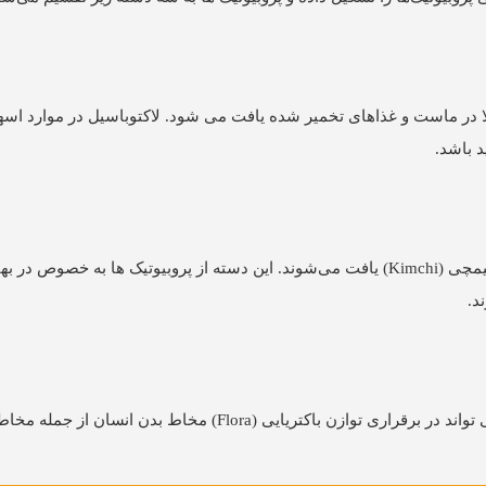
ا در ماست و غذاهای تخمیر شده یافت می شود. لاکتوباسیل در موارد اسه
این گونه از باکتری‌ها در لبنیات و غذاهای تخمیری مانند ماست و کیمچی (Kimchi) یافت می‌شوند. این دسته از پروبیوتیک ها به خ
ساکارومایسیز بولاردی نوعی قارچ تک سلولی (Yeast) است که می تواند در برقراری توازن باکتریایی (Flora) م