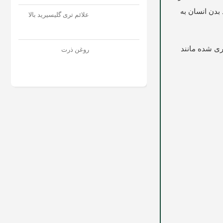
 بدن انسان به
علائم تری گلیسیرید بالا
ری شده مانند
روغن ذرت