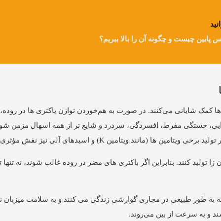
نید
س پایین چیست و چگونه آن را بالا ببریم؟
‌ها کمک شایانی می‌کنند. در صورت به هم‌خوردن توازن باکتری ها در روده، 
ذایی، خستگی مفرط، افسردگی، سردرد و شایع تر از همه اسهال مزمن شود.
ویتامین K) و اسیدهای آلی نیز نقش مؤثری به عهده دارند.
 تولید کنند. بنابراین اگر باکتری های مضر در روده غالب شوند، نه تنها
رگانیسم هایی است که به طور طبیعی در مجاری گوارشی زندگی می کنند و به سلامت میزبا
سند و به سرعت از بین می‌روند.