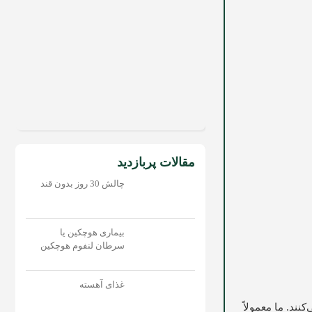
مقالات پربازدید
چالش 30 روز بدون قند
بیماری هوچکین یا
سرطان لنفوم هوچکین
غذای آهسته
ند. ما معمولاً