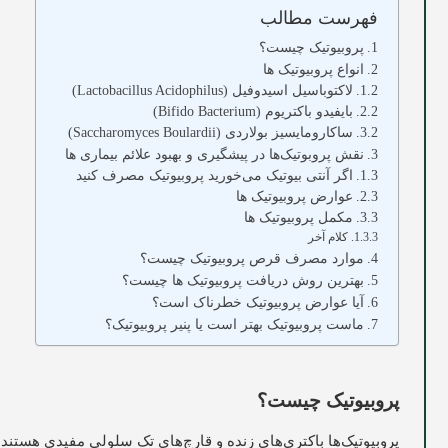
فهرست مطالب
پروبیوتیک چیست؟
انواع پروبیوتیک ها
لاکتوباسیل اسیدوفیل (Lactobacillus Acidophilus)
بایفیدو باکتریوم (Bifido Bacterium)
ساکارومایسیز بولاردی (Saccharomyces Boulardii)
نقش پروبوتیک‌ها در پیشگیری و بهبود علائم بیماری ها
اگر آنتی بیوتیک می‌خورید پروبیوتیک مصرف کنید
عوارض پروبیوتیک ها
مکمل پروبیوتیک ها
کلام آخر
موارد مصرف قرص پروبیوتیک چیست؟
بهترین روش دریافت پروبیوتیک ها چیست؟
آیا عوارض پروبیوتیک خطرناک است؟
ماست پروبیوتیک بهتر است یا پنیر پروبیوتیک؟
پروبیوتیک چیست؟
پروبیوتیک‌ها باکتری‌های زنده و قارچ‌های تک سلولی مفیدی هستن