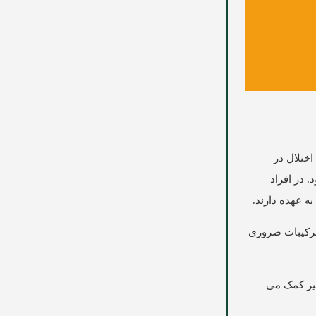
اختلال در
 در افراد
 ترکیبات ضروری
ن نیز کمک می