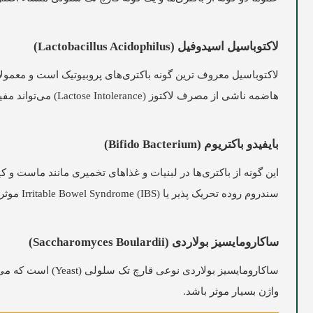
لاکتوباسیل اسیدوفیل (Lactobacillus Acidophilus)
لاکتوباسیل معروف ترین گونه باکتری‌های پروبیوتیک است و معمول
هاضمه ناشی از مصرف لاکتوز (Lactose Intolerance) می‌تواند مفید باشد.
بایفیدو باکتریوم (Bifido Bacterium)
سندروم روده تحریک پذیر یا Irritable Bowel Syndrome (IBS) موثرند.
ساکارومایسیز بولاردی (Saccharomyces Boulardii)
واژن بسیار موثر باشد.