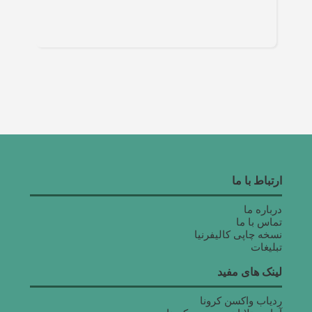
ارتباط با ما
درباره ما
تماس با ما
نسخه چاپی کالیفرنیا
تبلیغات
لینک های مفید
ردیاب واکسن کرونا