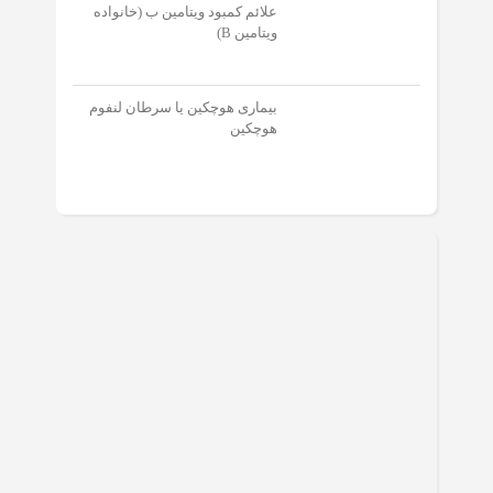
علائم کمبود ویتامین ب (خانواده
ویتامین B)
بیماری هوچکین یا سرطان لنفوم
هوچکین