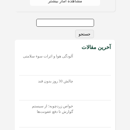
مشاهده آمار بیشتر
جستجو
برای:
آخرین مقالات
آلودگی هوا و اثرات سوء سلامتی
چالش 30 روز بدون قند
خواص زردچوبه؛ از سیستم
گوارش تا دفع عفونت‌‌ها