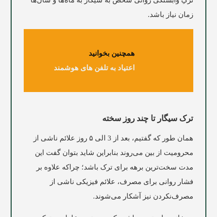
ترکِ وابستگی روانی شخص به سیگار به ماه‌ها و سال‌ها
زمان نیاز باشد.
همچنین بخوانید
اعتیاد به تلفن های هوشمند
ترک سیگار تا چند روز سخته
همان‌ طور که گفتیم، بعد از 3 الی ۵ روز علائم ناشی از
محرومیت از بین می‌روند بنابراین شاید بتوان گفت این
مدت سخت‌ترین برهه برای ترک باشد؛ چراکه علاوه بر
فشار روانی برای مصرف، علائم فیزیکی ناشی از
مصرف‌نکردن نیز آشکار می‌شوند.