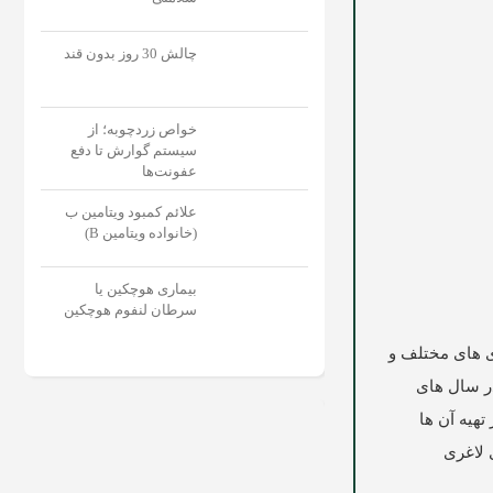
چالش 30 روز بدون قند
خواص زردچوبه؛ از
سیستم گوارش تا دفع
عفونت‌‌ها
علائم کمبود ویتامین ب
(خانواده ویتامین B)
بیماری هوچکین یا
سرطان لنفوم هوچکین
ری های مختلف و
ر سال های
تهیه آن ها
 لاغری