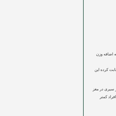
ی که اضافه وزن
ابت کرده این
 سیری در مغز
راد کمتر