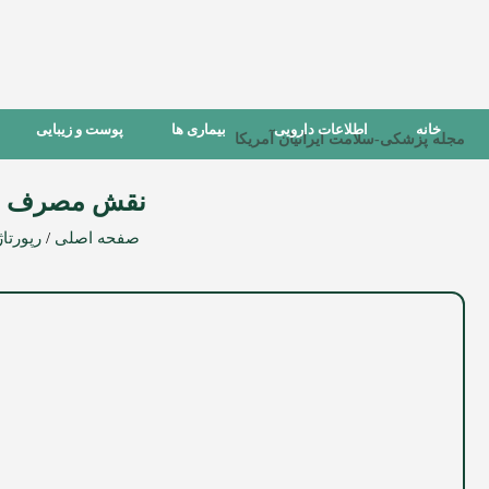
خانه
اطلاعات دارویی
بیماری ها
پوست و زیبایی
مجله پزشکی-سلامت ایرانیان آمریکا
نقش مصرف قهو
صفحه اصلی
/
رپورتاژ