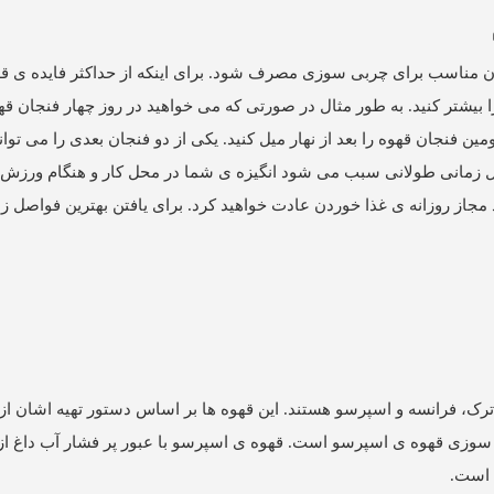
ن مناسب برای چربی سوزی مصرف شود. برای اینکه از حداکثر فایده ی قه
یشتر کنید. به طور مثال در صورتی که می خواهید در روز چهار فنجان 
مین فنجان قهوه را بعد از نهار میل کنید. یکی از دو فنجان بعدی را می توانی
صل زمانی طولانی سبب می شود انگیزه ی شما در محل کار و هنگام ورزش ا
جاز روزانه ی غذا خوردن عادت خواهید کرد. برای یافتن بهترین فواصل زما
ترک، فرانسه و اسپرسو هستند. این قهوه ها بر اساس دستور تهیه اشان از ه
بی سوزی قهوه ی اسپرسو است. قهوه ی اسپرسو با عبور پر فشار آب داغ از 
 است.