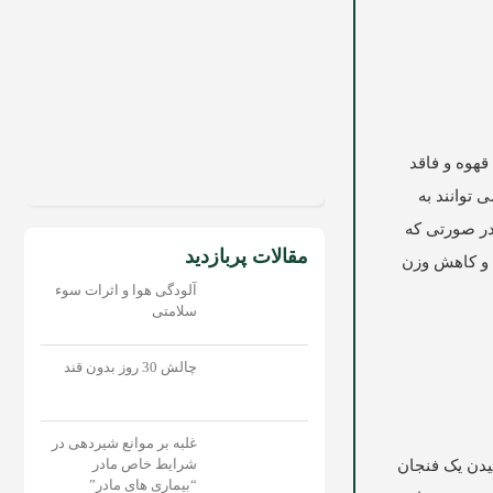
قهوه و فاقد
 توانند به
در صورتی که
مقالات پربازدید
ی و کاهش وزن
آلودگی هوا و اثرات سوء
سلامتی
چالش 30 روز بدون قند
غلبه بر موانع شیردهی در
شرایط خاص مادر
یدن یک فنجان
“بیماری های مادر”