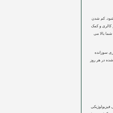
شود. کم شدن
 کالری و کمک
و دمای بدن شما بالا می
ز می شود. میزان کالری سوزانده
شده در هر روز
 فیزیولوژیکی