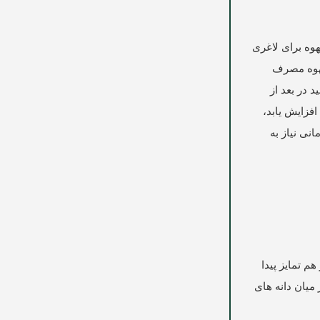
وه برای لاغری
قهوه مصرف
د در بعد از
فزایش یابد،
نی نیاز به
م تمایز پیدا
میان دانه های