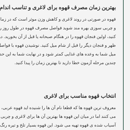
بهترین زمان مصرف قهوه برای لاغری و تناسب اندام
قهوه در صورتی در روند لاغری و کاهش وزن موثر است که در زما
و چربی سوزی بهره مند شوید فواصل مصرف قهوه در طول روز را ب
کنید، اولین فنجان قهوه را در هنگام صبحانه یا قبل از آن بخورید. دو
ظهر و فنجان دیگر را قبل از شام میل کنید. نوشیدن قهوه با فوا
میل شما به وعده های غذایی کمتر شود و در نهایت شما به این حد م
چندین مرحله آزمون خطا دارید تا بهترین زمان را پیدا کنید.
انتخاب قهوه مناسب برای لاغری
معروف ترین قهوه ها که قطعا نام آن ها را شنیده اید قهوه عربی، 
می کنند اما در میان این قهوه ها بهترین آن ها برای لاغری و چر
آسیاب شده ی قهوه تهیه می شود. این قهوه بسیار تلخ و تیره رنگ