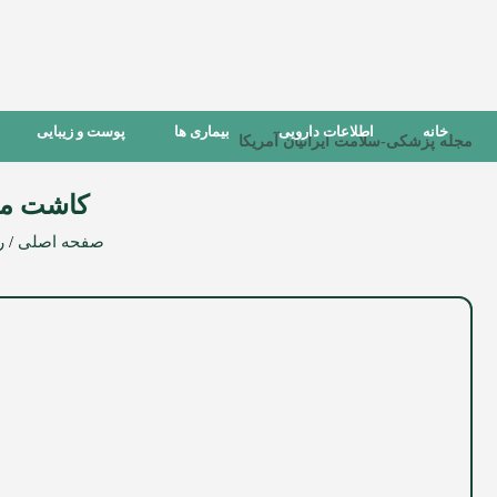
خانه
اطلاعات دارویی
بیماری ها
پوست و زیبایی
مجله پزشکی-سلامت ایرانیان آمریکا
کاشت مو
صفحه اصلی
/
ر