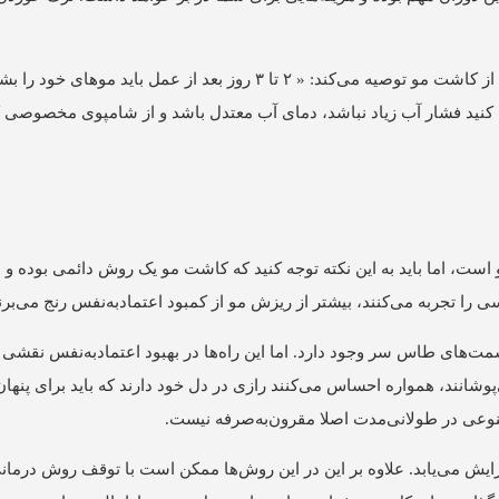
سایت همشهری آنلاین برای مراقبت از ترک خوردن پوست سر بعد از کاشت مو توصیه می‌کند: « ۲ تا ۳ روز بعد ا
قت کنید فشار آب زیاد نباشد، دمای آب معتدل باشد و از شامپوی مخصوصی 
است، اما باید به این نکته توجه کنید که کاشت مو یک روش دائمی بوده و ن
را تجربه می‌کنند، بیشتر از ریزش مو از کمبود اعتمادبه‌نفس رنج می‌برن
های طاس سر وجود دارد. اما این راه‌ها در بهبود اعتمادبه‌نفس نقشی ن
شانند، همواره احساس می‌کنند رازی در دل خود دارند که باید برای پنها
صنوعی در طولانی‌مدت اصلا مقرون‌به‌صرفه نیست.
ش می‌یابد. علاوه بر این در این روش‌ها ممکن است با توقف روش درما