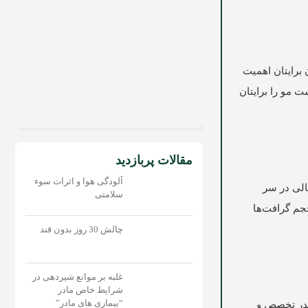
 برایتان اهمیت
 مو را برایتان
مقالات پربازدید
آلودگی هوا و اثرات سوء
الی در سر
سلامتی
جم گرافت‌ها
چالش 30 روز بدون قند
غلبه بر موانع شیردهی در
شرایط خاص مادر
“بیماری های مادر”
قدر تخصص و