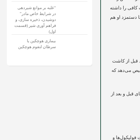
“غلبه بر موانع شیردهی
کافی را داشته
در شرایط خاص مادر”
 دستمزد او هم
دوشیدن، ذخیره سازی، و
فراهم آوری شیر (قسمت
اول)
بیماری هوچکین یا
سرطان لنفوم هوچکین
. قبل از کاشت
خیص می‌دهد که
ی قبل و بعد از
فولیکول‌ها و