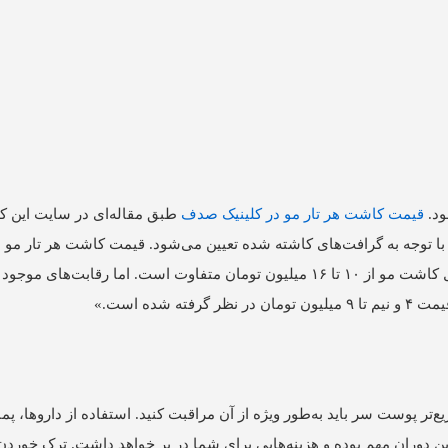
ود.
قیمت کاشت هر تار مو در کلینیک صدف
طبق مقاله‌ای در سایت این کلی
 توجه به گرافت‌های کاشته شده تعیین می‌شود. قیمت کاشت هر تار مو د
روش‌های کاشت مو ۱۰۰۰ تومان است. طبق این فرمول، هزینه کل کاشت مو از ۱۰ تا ۱۶ میلیون تومان متفاوت است. اما ر
ده است.»
ر پوست سر باید به‌طور ویژه از آن مراقبت‌ کنید. استفاده از داروها، پم
دوران مهم بوده و هزینه‌هایی برای شما در بر خواهد داشت. ترک خورد