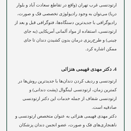
ارتودنسی غرب تهران (واقع در تقاطع سعادت آباد و بلوار
دریا) می‌توان به وجود رادیولوژی تخصصی فک و صورت،
رادیوگرافی با جدیدترین دستگاه‌ها، فتوگرافی قبل و بعد از
ارتودنسی، استفاده از مواد آلمانی آمریکایی (به جای
چینی) و طرح‌ریزی درمان بدون کشیدن دندان تا جای
ممکن اشاره کرد.
4. دکتر مهدی فهیمی هنزائی
ارتودنسى و ردیف کردن دندان‌ها با جدیدترین روش‌ها در
کمترین زمان، ارتودنسى لینگوال (پشت دندانی) و
ارتودنسى شفاف از جمله خدمات این دکتر ارتودنسی
صادقیه است.
دکتر مهدی فهیمی هنزائی به عنوان متخصص ارتودنسى و
ناهنجاری‌هاى فک و صورت، عضو انجمن دندان پزشکان