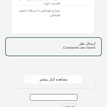
(قسمت اول)
بیماری هوچکین یا سرطان لنفوم
هوچکین
ارسال نظر
Comments are closed.
مشاهده آمار بیشتر
جستجو
برای: