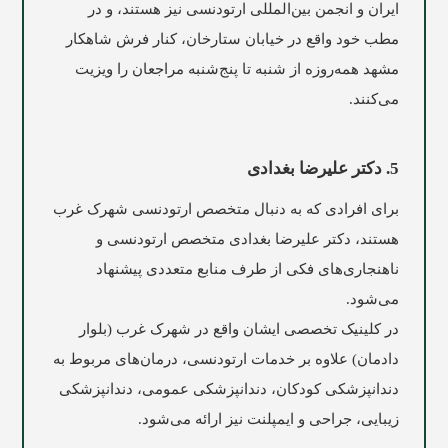
ایران و انجمن بین‌المللی ارتودنسی نیز هستند، و در
مطب خود واقع در خيابان ستارخان، کنار فرش شاهكار
مشهد همه‌روزه از شنبه تا پنج‌شنبه مراجعان را ویزیت
می‌کنند.
5. دکتر علیرضا بغدادی
برای افرادی که به دنبال متخصص ارتودنسی شهرک غرب
هستند، دکتر علیرضا بغدادی متخصص ارتودنسی و
ناهنجاری‌های فکی از طرف منابع متعددی پیشنهاد
می‌شود.
در کلینیک تخصصی ایشان واقع در شهرک غرب (بلوار
دادمان) علاوه بر خدمات ارتودنسی، درمان‌های مربوط به
دندانپزشکی کودکان، دندانپزشکی عمومی، دندانپزشکی
زیبایی، جراحی و ایمپلنت نیز ارائه می‌شود.