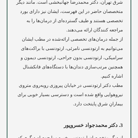
شرق تهران، دکتر محمدرضا جهانبخشی است. مانند دیگر
متخصصان حاضر در این فهرست، ایشان نیز دارای بورد
تخصصی هستند و طیف گسترده‌ای از درمان‌ها را به
مراجعه کنندگان ارائه می‌دهند.
از جمله درمان‌های تخصصی ارائه‌شده در مطب ایشان
می‌توانیم به ارتودنسی نامرئی، ارتودنسی با براکت‌های
سرامیکی، ارتودنسی بدون جراحی، ارتودنسی دیمون و
همچنین مرتب‌سازی دندان‌ها با دستگاه‌های فانکشنال
اشاره کنیم.
مطب دکتر ارتودنسی در خيابان پيروزی روبه‌روی متروی
نيروهوايی واقع شده است و دسترسی بسیار خوبی برای
بیمارانِ شرق پایتخت دارد.
3. دکتر محمدجواد خسروپور
از دیگر متخصصان ارتودنسیِ خبره و با حوصله دیگری که