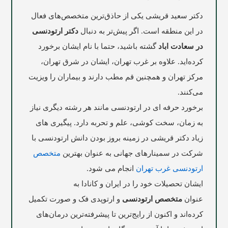
دکتر سعید قریشی یکی از حاذق‌ترین متخصص‌های فعال
در این منطقه است. اگر پیش‌تر به دنبال
دکتر ارتودنسی
در سعادت اباد
گشته باشید، حتما با نام ایشان برخورد
کرده‌اید. علاوه بر غرب تهران، ایشان در شرق تهران،
مرکز تهران و همچنین قم مطب دارند و بیماران را ویزیت
می‌کنند.
برخورد حرفه ای در ارتودنسی مانند هر رشته دیگری نیاز
به زمان، سخت کوشی، علم و تحربه دارد. پیگیری های
زیاد دکتر قریشی در زمینه بروز بودن دانش ارتودنسی با
شرکت در سمینارهای جهانی به عنوان بهترین
متخصص
ارتودنسی غرب تهران
انجام می شود.
ایشان تحصیلات خود را در ایران و کانادا به
عنوان
متخصص ارتودنسی
و ارتوپدی فک و صورت تکمیل
کرده‌اند و اکنون از رایج‌ترین تا پیشرفته‌ترین درمان‌های