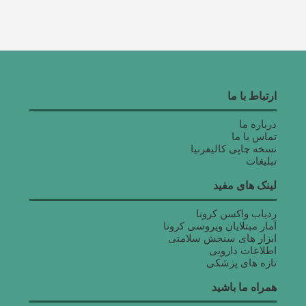
ارتباط با ما
درباره ما
تماس با ما
نسخه چاپی کالیفرنیا
تبلیغات
لینک های مفید
ردیاب واکسن کرونا
آمار مبتلایان ویروسی کرونا
ابزار های سنجش سلامتی
اطلاعات دارویی
تازه های پزشکی
همراه ما باشید