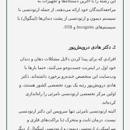
این رشته را با آخرین دستگاه‌ها و تجهیزات به
مراجعه‌کنندگان خود ارائه می‌دهند، از جمله ارتودنسی با
سیستم دیمون و ارتودنسی از پشت دندان‌ها (لینگوال) با
سیستم‌های Incognito و STB.
2. دکتر هادی درویش‌پور
افرادی که برای پیدا کردن دلایل مشکلات دهان و دندان
خود اول در اینترنت جست‌وجو می‌کنند، حتما بارها با
وب‌سایت این متخصص خنده‌رو برخورد داشته‌اند. دکتر
هادی درویش‌پور رتبه یک بورد تخصصی کشور هستند، و
اولین مرکز تخصصی ارتودنسی نامرئی را راه‌اندازی
کرده‌اند.
البته ارتودنسی نامرئی تنها سرویس این دکتر ارتودنسی
نیست. درمان ثابت و متحرک (با براکت‌های فلزی و
سرامیکی)، ارتونسی دیمون و ارتودنسی لینگوال از دیگر