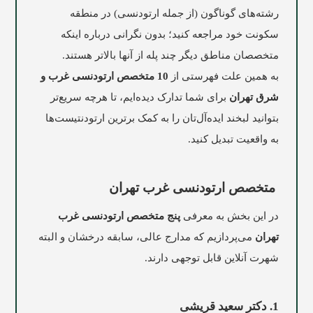
رشته‌های گوناگون (از جمله ارتودنسی) در منطقه
سکونت خود مراجعه کنید؛ بدون نگرانی درباره اینکه
متخصصان مناطق دیگر چند پله از آنها بالاتر هستند.
به همین علت فهرستی از
10 متخصص ارتودنسی غرب و
شرق تهران
برای شما تدارک دیده‌ایم، تا هرچه سریع‌تر
بتوانید لبخند ایده‌آل‌تان را به کمک برترین ارتودنتیست‌ها
به واقعیت تبدیل کنید.
متخصص ارتودنسی غرب تهران
در این بخش به معرفی
پنج متخصص ارتودنسی غرب
تهران
می‌پردازیم که مدارج عالی، سابقه درخشان و البته
شهرت آنلاین قابل توجهی دارند.
1. دکتر سعید قریشی