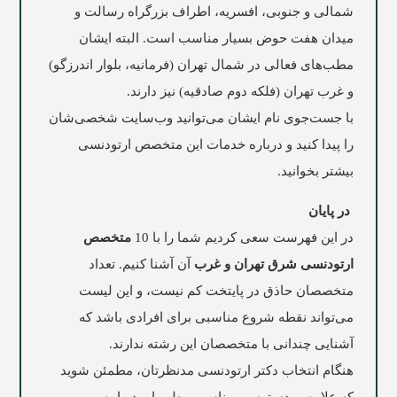
شمالی و جنوبی، افسریه، اطراف بزرگراه رسالت و
میدان هفت حوض بسیار مناسب است. البته ایشان
مطب‌های فعالی در شمال تهران (فرمانیه، بلوار اندرزگو)
و غرب تهران (فلکه دوم صادقیه) نیز دارند.
با جست‌جوی نام ایشان می‌توانید وب‌سایت شخصی‌شان
را پیدا کنید و درباره خدمات این متخصص ارتودنسی
بیشتر بخوانید.
در پایان
در این فهرست سعی کردیم شما را با 10
متخصص
ارتودنسی شرق تهران و غرب
آن آشنا کنیم. تعداد
متخصصان حاذق در پایتخت کم نیست، و این لیست
می‌تواند نقطه شروع مناسبی برای افرادی باشد که
آشنایی چندانی با متخصصان این رشته ندارند.
هنگام انتخاب دکتر ارتودنسی مدنظرتان، مطمئن شوید
که علاوه بر دسترسی مناسب مطب او، درباره