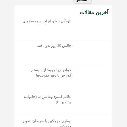
آخرین مقالات
آلودگی هوا و اثرات سوء سلامتی
چالش 30 روز بدون قند
خواص زردچوبه؛ از سیستم
گوارش تا دفع عفونت‌‌ها
علائم کمبود ویتامین ب (خانواده
ویتامین B)
بیماری هوچکین یا سرطان لنفوم
هوچکین