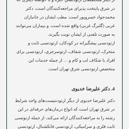
در شرق پایتخت پذیرای مراجعه‌کنندگان است، دکتر
محمدجواد خسروپور است. مطب ایشان در جانبازان
غربی (گلبرگ غربی) واقع شده است، و بیماران می‌توانند
به صورت تلفنی از ایشان نوبت بگیرند.
ارتودنسی پیشگیرانه در کودکان، ارتودنسی ثابت و
متحرک، ارتودنسی شفاف، ارتوسرجری، ارتودنسی برای
افراد با شکاف لب و کام و … از جمله خدمات این
متخصص ارتودنسی شرق تهران است.
4. دکتر علیرضا خدیوی
دکتر علیرضا خدیوی از دیگر ارتودنتیست‌های واجد شرایط
در شرق تهران است که انواع درمان‌های حرفه‌ای در این
رشته را به مراجعه‌کنندگان ارائه می‌کند، از جمله ارتونسی
ثابت فلزی و سرامیکی، ارتودنسی فانکشنال، ارتودنسی