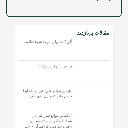
مقالات پربازدید
آلودگی هوا و اثرات سوء سلامتی
چالش 30 روز بدون قند
غلبه بر موانع شیردهی در شرایط
خاص مادر “بیماری های مادر”
“غلبه بر موانع شیردهی در
شرایط خاص مادر” دوشیدن،
ذخیره سازی، و فراهم آوری شیر