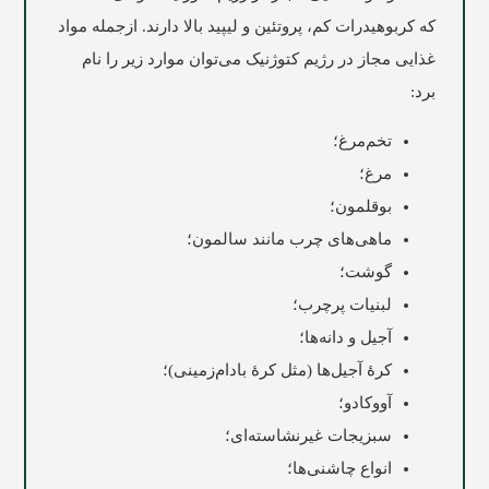
که کربوهیدرات کم، پروتئین و لیپید بالا دارند. ازجمله مواد
غذایی مجاز در رژیم کتوژنیک می‌توان موارد زیر را نام
برد:
تخم‌مرغ؛
مرغ؛
بوقلمون؛
ماهی‌های چرب مانند سالمون؛
گوشت؛
لبنیات پرچرب؛
آجیل و دانه‌ها؛
کرۀ آجیل‌ها (مثل کرۀ بادام‌زمینی)؛
آووکادو؛
سبزیجات غیرنشاسته‌ای؛
انواع چاشنی‌ها؛