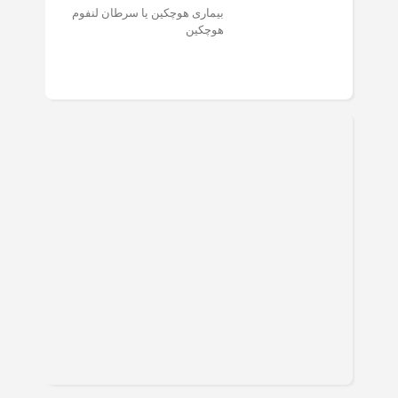
بیماری هوچکین یا سرطان لنفوم
هوچکین