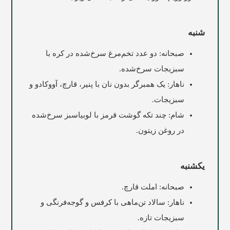
شنبه
صبحانه: دو عدد تخم‌مرغ سرخ‌شده در کره با
سبزیجات سرخ‌شده.
ناهار: یک همبرگر بدون نان با پنیر، قارچ، آووکادو و
سبزیجات.
شام: چند تکه گوشت قرمز با لوبیاسبز سرخ‌شده
در روغن زیتون.
یکشنبه
صبحانه: املت قارچ.
ناهار: سالاد تن‌ماهی با کرفس و گوجه‌فرنگی و
سبزیجات تازه.