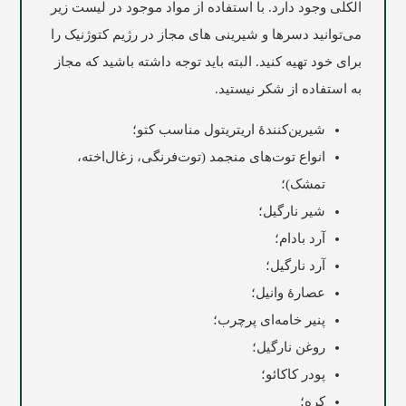
الکلی وجود دارد. با استفاده از مواد موجود در لیست زیر
می‌توانید دسرها و شیرینی های مجاز در رژیم کتوژنیک را
برای خود تهیه کنید. البته باید توجه داشته باشید که مجاز
به استفاده از شکر نیستید.
شیرین‌کنندۀ اریتریتول مناسب کتو؛
انواع توت‌های منجمد (توت‌فرنگی، زغال‌اخته،
تمشک)؛
شیر نارگیل؛
آرد بادام؛
آرد نارگیل؛
عصارۀ وانیل؛
پنیر خامه‌ای پرچرب؛
روغن نارگیل؛
پودر کاکائو؛
کره؛