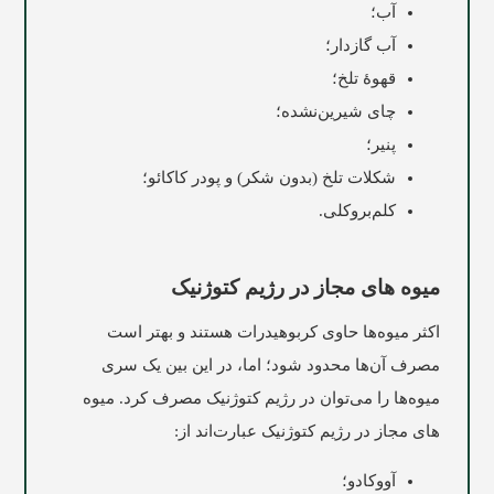
آب؛
آب گازدار؛
قهوۀ تلخ؛
چای شیرین‌نشده؛
پنیر؛
شکلات تلخ (بدون شکر) و پودر کاکائو؛
کلم‌بروکلی.
میوه های مجاز در رژیم کتوژنیک
اکثر میوه‌ها حاوی کربوهیدرات هستند و بهتر است
مصرف آن‌ها محدود شود؛ اما، در این بین یک سری
میوه‌ها را می‌توان در رژیم کتوژنیک مصرف کرد. میوه
های مجاز در رژیم کتوژنیک عبارت‌اند از:
آووکادو؛