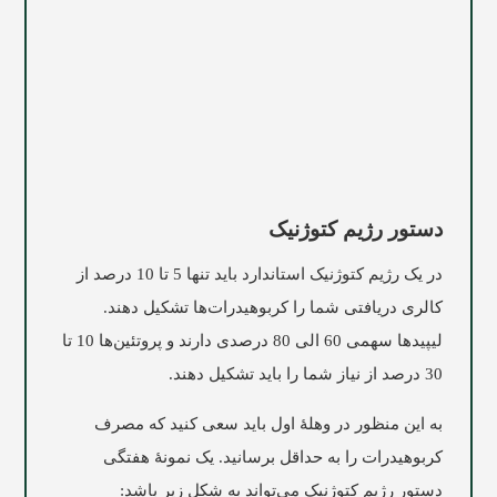
دستور رژیم کتوژنیک
در یک رژیم کتوژنیک استاندارد باید تنها 5 تا 10 درصد از
کالری دریافتی شما را کربوهیدرات‌ها تشکیل دهند.
لیپیدها سهمی 60 الی 80 درصدی دارند و پروتئین‌ها 10 تا
30 درصد از نیاز شما را باید تشکیل دهند.
به این منظور در وهلۀ اول باید سعی کنید که مصرف
کربوهیدرات را به حداقل برسانید. یک نمونۀ هفتگی
دستور رژیم کتوژنیک می‌تواند به شکل زیر باشد: