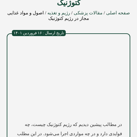
کتوژنیک
صفحه اصلی
/
مقالات پزشکی
/
رژیم و تغذیه
/
اصول و مواد غذایی
مجاز در رژیم کتوژنیک
تاریخ ارسال : ۱۶ فروردین ۱۴۰۱
در مطالب پیشین دیدیم که رژیم کتوژنیک چیست، چه
فوایدی دارد و در چه مواردی اجرا می‌شود. در این مطلب