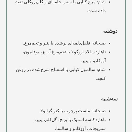
شام: مرغ کبابی با سس خامه‌ای و کلم‌بروکلی تفت
داده شده.
دوشنبه
صبحانه: فلفل‌دلمه‌ای پرشده با پنیر و تخم‌مرغ.
ناهار: سالاد اروگولا با تخم‌مرغ آب‌پز، بوقلمون،
آووکادو و پنیر.
شام: سالمون کبابی با اسفناج سرخ‌شده در روغن
کنجد.
سه‌شنبه
صبحانه: ماست پرچرب با کتو گرانولا.
ناهار: کاسه استیک با برنج، گل‌کلم، پنیر،
سبزیجات، آووکادو و سالسا.