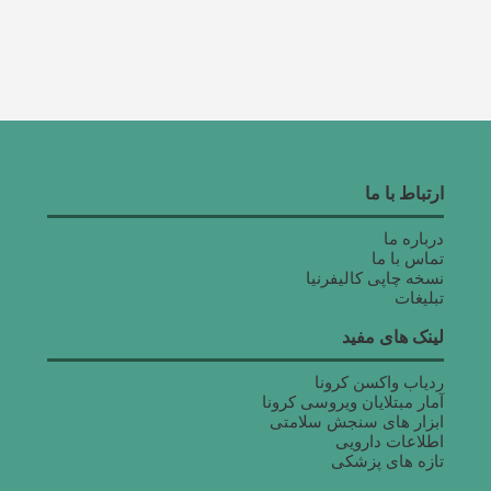
ارتباط با ما
درباره ما
تماس با ما
نسخه چاپی کالیفرنیا
تبلیغات
لینک های مفید
ردیاب واکسن کرونا
آمار مبتلایان ویروسی کرونا
ابزار های سنجش سلامتی
اطلاعات دارویی
تازه های پزشکی