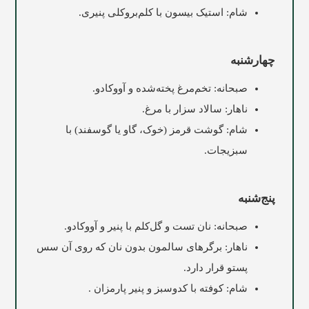
شام: استیک بیسون با کلم‌بروکلی پنیری.
چهارشنبه
صبحانه: تخم‌مرغ پخته‌شده و آووکادو.
ناهار: سالاد سزار با مرغ.
شام: گوشت قرمز (خوک، گاو یا گوسفند) با
سبزیجات.
پنج‌شنبه
صبحانه: نان تست و گل‌کلم با پنیر و آووکادو.
ناهار: برگرهای سالمون بدون نان که روی آن سس
پستو قرار دارد.
شام: کوفته با کدوسبز و پنیر پارمزان .