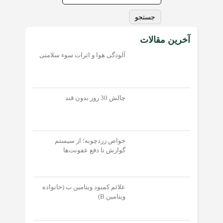
برای:
آخرین مقالات
آلودگی هوا و اثرات سوء سلامتی
چالش 30 روز بدون قند
خواص زردچوبه؛ از سیستم
گوارش تا دفع عفونت‌‌ها
علائم کمبود ویتامین ب (خانواده
ویتامین B)