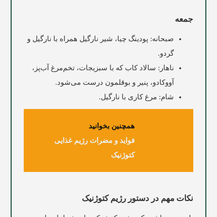
جمعه
صبحانه: پودینگ چیا، شیر نارگیل همراه با نارگیل و
گردو.
ناهار: سالاد کاب که با سبزیجات، تخم‌مرغ آب‌پز،
آووکادو، پنیر و بوقلمون درست می‌شود.
شام: مرغ کاری با نارگیل.
همچنین بخوانید
فواید و مضرات رژیم غذایی
کتوژنیک
نکات مهم در دستور رژیم کتوژنیک