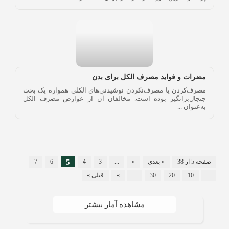
مضرات و فواید مصرف الکل برای بدن
مصرف‌کردن یا مصرف‌نکردن نوشیدنی‌های الکلی همواره یک بحث
جنجال‌برانگیز بوده است. مخالفان آن از عوارض مصرف الکل
به‌عنوان ...
صفحه 5 از 38
« بعدی
«
...
3
4
5
6
7
...
10
20
30
...
»
قبلی »
مشاهده آمار بیشتر