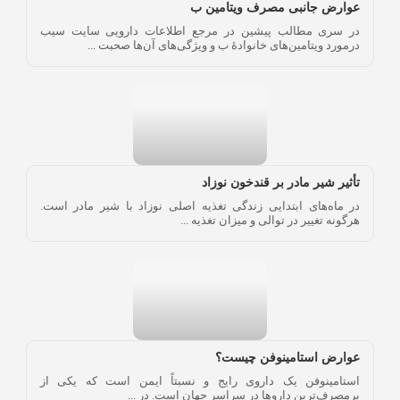
عوارض جانبی مصرف ویتامین‌ ب
در سری مطالب پیشین در مرجع اطلاعات دارویی سایت سیب
درمورد ویتامین‌های خانوادۀ ب و ویژگی‌های آن‌ها صحبت ...
تأثیر شیر مادر بر قندخون نوزاد
در ماه‌های ابتدایی زندگی تغذیه اصلی نوزاد با شیر مادر است.
هرگونه تغییر در توالی و میزان تغذیه ...
عوارض استامینوفن چیست؟
استامینوفن یک داروی رایج و نسبتاً ایمن است که یکی از
پرمصرف‌ترین داروها در سراسر جهان است. در ...