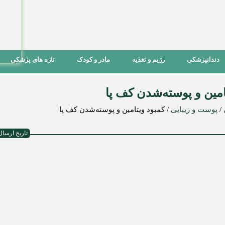
دندانپزشکی
رژیم و تغذیه
مادر و کودک
تازه های پزشکی
امین و پوسته‌شدن کف پا
/
پوست و زیبایی
/
کمبود ویتامین و پوسته‌شدن کف پا
تاریخ ارسال : ۲۰ اردیبهشت