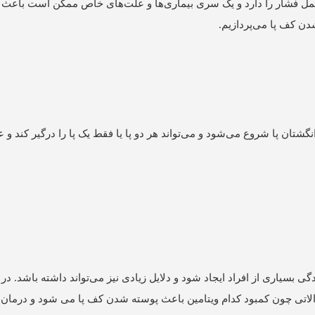
تحمل فشار را دارد و یک سری بیماری‌ها و علت‌های خاص ممکن است باعث 
دن کف پا می‌پردازیم.
شتان پا شروع می‌شود و می‌تواند هر دو پا یا فقط یک پا را درگیر کند و 
یاری از افراد ایجاد شود و دلایل زیادی نیز می‌تواند داشته باشد. در 
لاتی چون کمبود کدام ویتامین باعث پوسته شدن کف پا می ‌شود و درمان 