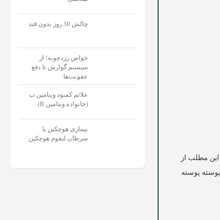
چالش 30 روز بدون قند
خواص زردچوبه؛ از
سیستم گوارش تا دفع
عفونت‌‌ها
علائم کمبود ویتامین ب
(خانواده ویتامین B)
بیماری هوچکین یا
سرطان لنفوم هوچکین
این مطلب از
پوسته پوسته