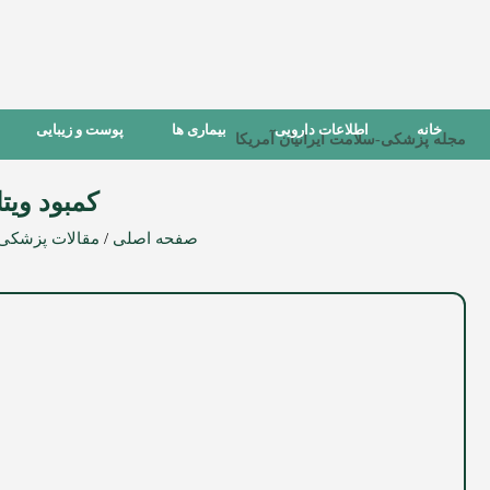
خانه
اطلاعات دارویی
بیماری ها
پوست و زیبایی
مجله پزشکی-سلامت ایرانیان آمریکا
کمبود ویت
صفحه اصلی
/
مقالات پزشکی