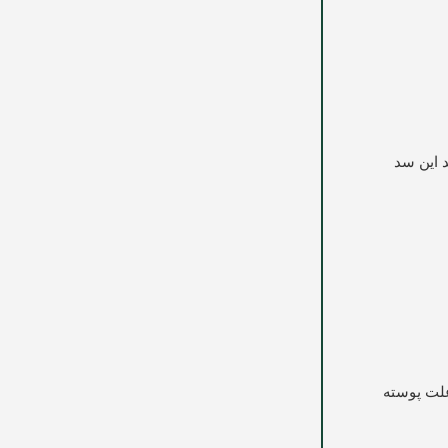
 این سد
علت پوسته