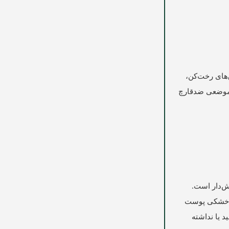
‌های رخت‌کن،
ا موضعی ضدقارچ
ش‌دار است.
د، خشکی پوست
 یا نداشته