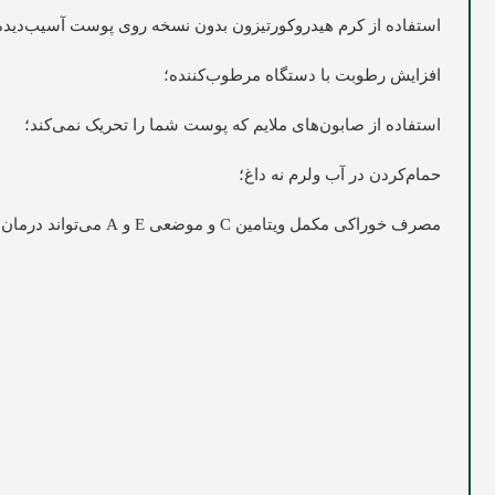
استفاده از کرم هیدروکورتیزون بدون نسخه روی پوست آسیب‌دیده
افزایش رطوبت با دستگاه مرطوب‌کننده؛
استفاده از صابون‌های ملایم که پوست شما را تحریک نمی‌کند؛
حمام‌کردن در آب ولرم نه داغ؛
مصرف خوراکی مکمل ویتامین C و موضعی E و A می‌تواند درمان پوسته شدن کف پا را سرعت بخشد.