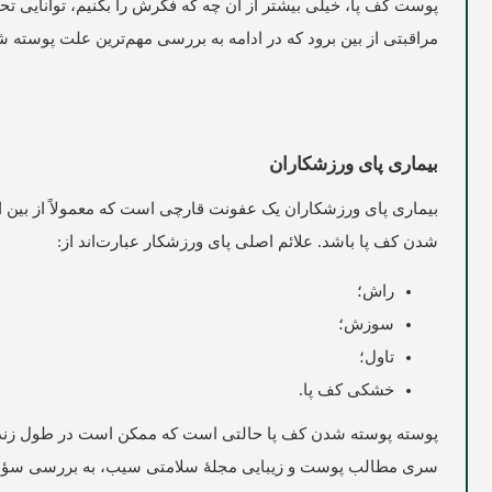
پوست کف پا، خیلی بیشتر از آن چه که فکرش را بکنیم، توانایی 
مراقبتی از بین برود که در ادامه به بررسی مهم‌ترین علت پوسته ش
بیماری پای ورزشکاران
بیماری پای ورزشکاران یک عفونت قارچی است که معمولاً از بین انگ
شدن کف پا باشد. علائم اصلی پای ورزشکار عبارت‌اند از:
راش؛
سوزش؛
تاول؛
خشکی کف پا.
پوسته پوسته شدن کف پا حالتی است که ممکن است در طول زندگی بس
سری مطالب پوست و زیبایی مجلۀ سلامتی
سیب
، به بررسی سؤا