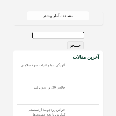
مشاهده آمار بیشتر
جستجو
برای:
آخرین مقالات
آلودگی هوا و اثرات سوء سلامتی
چالش 30 روز بدون قند
خواص زردچوبه؛ از سیستم
گوارش تا دفع عفونت‌‌ها