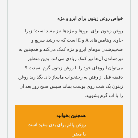
خواص روغن زیتون برای ابرو و مژه
روغن زیتون برای ابروها و مژه‌ها نیز مفید است؛ زیرا
حاوی ویتامین‌های A و E است که به رشد سریع و
ضخیم‌شدن موهای ابرو و مژه کمک می‌کند و همچنین به
تیره‌ماندن آن‌ها نیز کمک زیادی می‌کند. بدین منظور
می‌توان ابروهای خود را با روغن زیتون گرم به‌مدت 5
دقیقه قبل از رفتن به رختخواب ماساژ داد. بگذارید روغن
زیتون یک شب روی پوست بماند سپس صبح روز بعد آن
را با آب گرم بشویید.
همچنین بخوانید
روغن پالم برای بدن مفید است
یا مضر