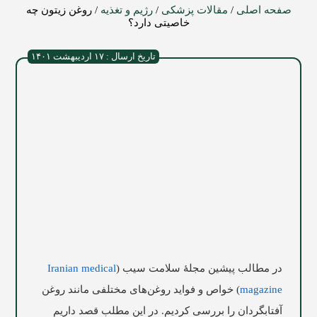
صفحه اصلی
/
مقالات پزشکی
/
رژیم و تغذیه
/
روغن زیتون چه
خاصیتی دارد؟
تاریخ ارسال : ۱۷ اردیبهشت ۱۴۰۱
در مطالب پیشین مجلۀ سلامت
سیب
(
Iranian medical
magazine
) خواص و فواید روغن‌های مختلفی مانند روغن
آفتابگردان را بررسی کردیم. در این مطلب قصد داریم