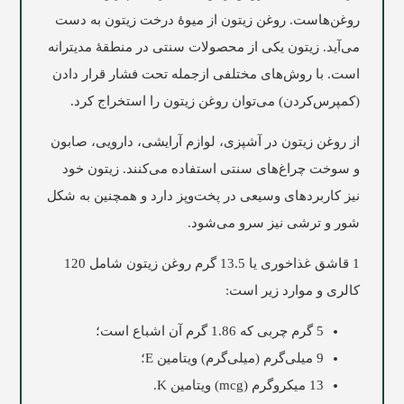
روغن‌هاست. روغن زیتون از میوۀ درخت زیتون به دست
می‌آید. زیتون یکی از محصولات سنتی در منطقۀ مدیترانه
است. با روش‌های مختلفی ازجمله تحت فشار قرار دادن
(کمپرس‌کردن) می‌توان روغن زیتون را استخراج کرد.
از روغن زیتون در آشپزی، لوازم ‌آرایشی، دارویی، صابون
و سوخت چراغ‌های سنتی استفاده می‌کنند. زیتون خود
نیز کاربردهای وسیعی در پخت‌وپز دارد و همچنین به شکل
شور و ترشی نیز سرو می‌شود.
1 قاشق غذاخوری یا 13.5 گرم روغن زیتون شامل 120
کالری و موارد زیر است:
5 گرم چربی که 1.86 گرم آن اشباع است؛
9 میلی‌گرم (میلی‌گرم) ویتامین E؛
13 میکروگرم (mcg) ویتامین K.