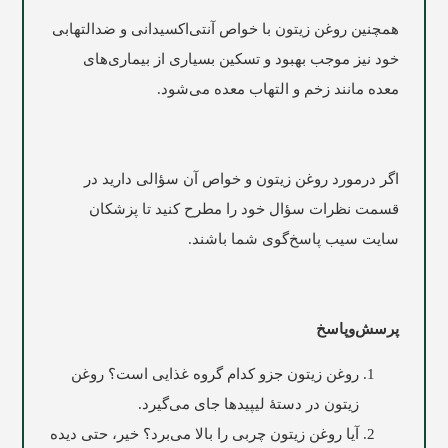
همچنین روغن زیتون با خواص آنتی‌اکسیدانی و ضدالتهابی
خود نیز موجب بهبود و تسکین بسیاری از بیماری‌های
معده مانند زخم و التهاب معده می‌شود.
اگر درمورد روغن زیتون و خواص آن سؤالی دارید در
قسمت نظرات سؤال خود را مطرح کنید تا پزشکان
سایت
سیب
پاسخ‌گوی شما باشند.
پرسش‌وپاسخ
روغن زیتون جزو کدام گروه غذایی است؟ روغن
زیتون در دستۀ لیپیدها جای می‌گیرد.
آیا روغن زیتون چربی را بالا می‌برد؟ خیر، حتی دیده