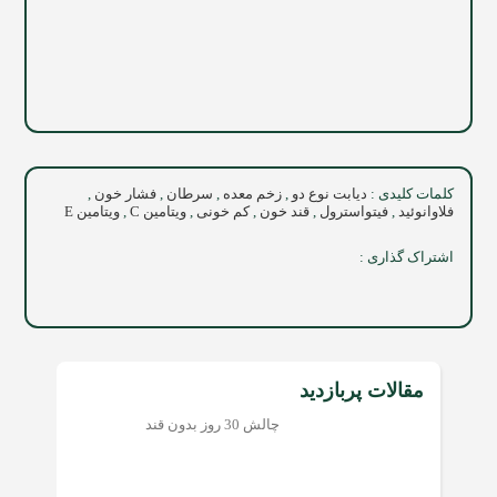
کلمات کلیدی :
دیابت نوع دو
,
زخم معده
,
سرطان
,
فشار خون
,
فلاوانوئید
,
فیتواسترول
,
قند خون
,
کم خونی
,
ویتامین C
,
ویتامین E
اشتراک گذاری :
مقالات پربازدید
چالش 30 روز بدون قند