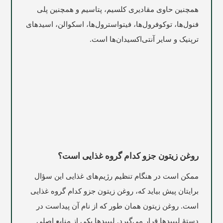
همچنین حاوی مقادیری کلسیم، پتاسیم و همچنین پلی
فنول‌ها، توکوفرول‌ها، فیتواسترول‌ها، اسکوالن، اسیدهای
ترپنیک و سایر آنتی‌اکسیدان‌ها است.
روغن زیتون جزو کدام گروه غذایی است؟
ممکن است در هنگام تنظیم رژیم‌های غذایی این سؤال
برایتان پیش بیاید که، روغن زیتون جزو کدام گروه غذایی
است. روغن زیتون همان‌ طور که از نام آن پیداست در
دستۀ لیپیدها قرار می‌گیرد. لیپیدها یکی از منابع اصلی