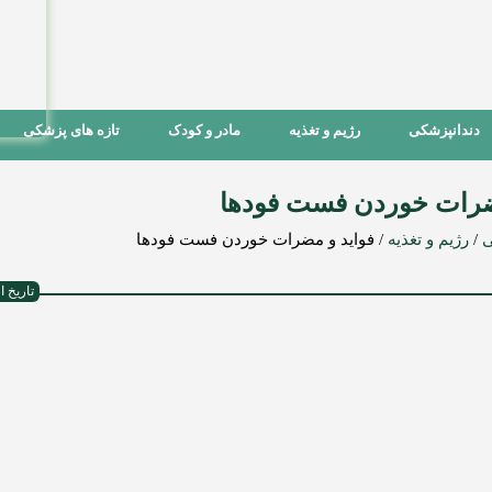
دندانپزشکی
رژیم و تغذیه
مادر و کودک
تازه های پزشکی
ضرات خوردن فست فودها
ی
/
رژیم و تغذیه
/
فواید و مضرات خوردن فست فودها
تاریخ ارسال :