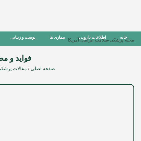
خانه
اطلاعات دارویی
بیماری ها
پوست و زیبایی
مجله پزشکی-سلامت ایرانیان آمریکا
فواید و م
صفحه اصلی
/
مقالات پزشک