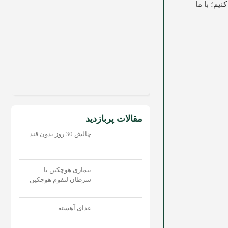
یم؛ با ما
مقالات پربازدید
چالش 30 روز بدون قند
بیماری هوچکین یا
سرطان لنفوم هوچکین
غذای آهسته