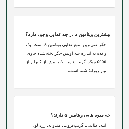
بیشترین ویتامین a در چه غذایی وجود دارد؟
جگر غنی‌ترين منبع غذایی ويتامين A است. یک
وعده به اندازۀ سه اونس جگر پخته‌شده حاوی
6600 میکروگرم ویتامین A یا بیش از 7 برابر از
نیاز روزانۀ شما است.
چه میوه‌ هایی ویتامین a دارند؟
انبه، طالبی، گریپ‌فروت، هندوانه، زردآلو،