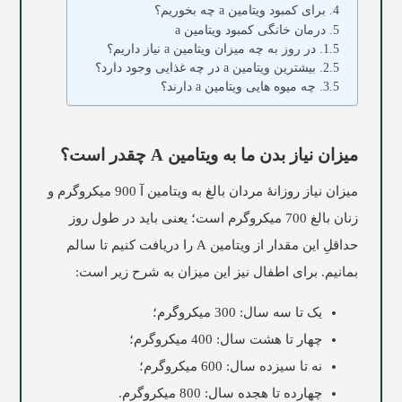
برای کمبود ویتامین a چه بخوریم؟
درمان خانگی کمبود ویتامین a
در روز به چه میزان ویتامین a نیاز داریم؟
بیشترین ویتامین a در چه غذایی وجود دارد؟
چه میوه‌ هایی ویتامین a دارند؟
میزان نیاز بدن ما به ویتامین A چقدر است؟
میزان نیاز روزانۀ مردان بالغ به ویتامین آ 900 میکروگرم و
زنان بالغ 700 میکروگرم است؛ یعنی باید در طول روز
حداقلِ این مقدار از ویتامین A را دریافت کنیم تا سالم
بمانیم. برای اطفال نیز این میزان به شرح زیر است:
یک تا سه سال: 300 میکروگرم؛
چهار تا هشت سال: 400 میکروگرم؛
نه تا سیزده سال: 600 میکروگرم؛
چهارده تا هجده سال: 800 میکروگرم.