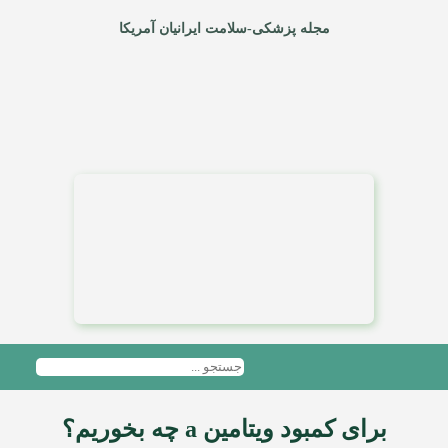
مجله پزشکی-سلامت ایرانیان آمریکا
برای کمبود ویتامین a چه بخوریم؟