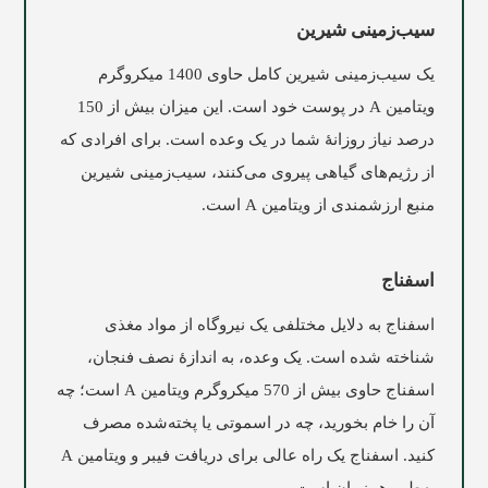
سیب‌زمینی شیرین
یک سیب‌زمینی شیرین کامل حاوی 1400 میکروگرم
ویتامین A در پوست خود است. این میزان بیش از 150
درصد نیاز روزانۀ شما در یک وعده است. برای افرادی که
از رژیم‌های گیاهی پیروی می‌کنند، سیب‌زمینی شیرین
منبع ارزشمندی از ویتامین A است.
اسفناج
اسفناج به دلایل مختلفی یک نیروگاه از مواد مغذی
شناخته شده است. یک وعده، به اندازۀ نصف فنجان،
اسفناج حاوی بیش از 570 میکروگرم ویتامین A است؛ چه
آن را خام بخورید، چه در اسموتی یا پخته‌شده مصرف
کنید. اسفناج یک راه عالی برای دریافت فیبر و ویتامین A
به‌طور هم‌زمان است. .