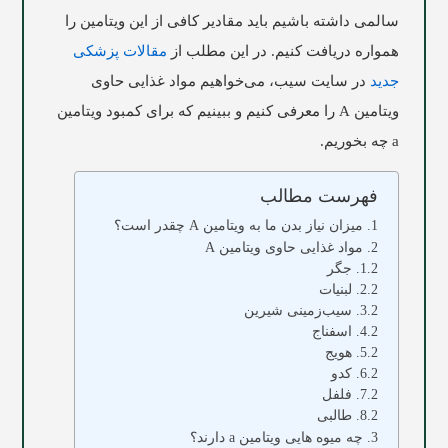
سالمی داشته باشیم باید مقادیر کافی از این ویتامین را
همواره دریافت کنیم. در این مطلب از
مقالات پزشکی
جدید
در سایت
سیب
، می‌خواهیم مواد غذایی حاوی
ویتامین A را معرفی کنیم و ببینیم که برای کمبود ویتامین
a چه بخوریم.
فهرست مطالب
میزان نیاز بدن ما به ویتامین A چقدر است؟
مواد غذایی حاوی ویتامین A
جگر
لبنیات
سیب‌زمینی شیرین
اسفناج
هویج
کدو
فلفل
طالبی
چه میوه‌ هایی ویتامین a دارند؟