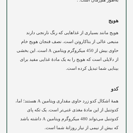
هویج
هویج مانند بسیاری از غذاهایی که رنگ نارنجی دارند
منبعی عالی از بتاکاروتن است. نصف فنجان هویج خام
حاوی بیش از 450 میکروگرم ویتامین A است. این بخشی
از دلایلی است که هویج را به یک مادۀ غذایی مفید برای
بینایی شما تبدیل کرده است.
کدو
همۀ اشکال کدو زرد حاوی مقداری ویتامین A هستند؛ اما،
کدوتنبل از این مادۀ مغذی غنی‌تر است. یک تکه پای
کدوتنبل می‌تواند 480 میکروگرم ویتامین A داشته باشد
که بیش از نیمی از نیاز روزانۀ شما است.