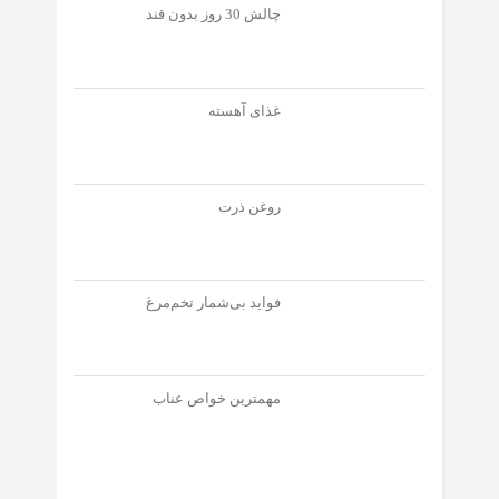
چالش 30 روز بدون قند
غذای آهسته
روغن ذرت
فواید بی‌شمار تخم‌مرغ
مهمترین خواص عناب