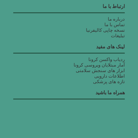
ارتباط با ما
درباره ما
تماس با ما
نسخه چاپی کالیفرنیا
تبلیغات
لینک های مفید
ردیاب واکسن کرونا
آمار مبتلایان ویروسی کرونا
ابزار های سنجش سلامتی
اطلاعات دارویی
تازه های پزشکی
همراه ما باشید