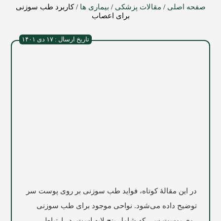
صفحه اصلی
/
مقالات پزشکی
/
بیماری ها
/
کاربرد طب سوزنی
برای اعصاب
تاریخ ارسال : ۱۷ دی ۱۴۰۱
در این مقالۀ کوتاه، فواید طب سوزنی بر روی پوست سر
توضیح داده می‌شود. نواحی موجود برای طب سوزنی
روی پوست سر، که شامل پنج لایه است، در ارتباط