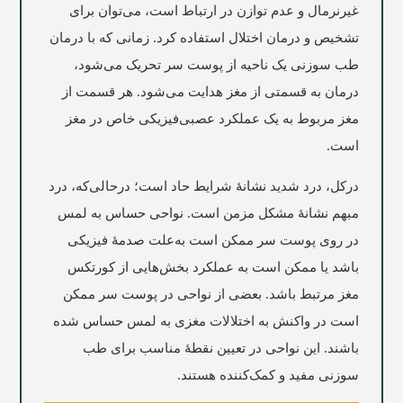
غیرنرمال و عدم توازن در ارتباط است، می‌توان برای
تشخیص و درمان اختلال استفاده کرد. زمانی که با درمان
طب سوزنی یک ناحیه از پوست سر تحریک می‌شود،
درمان به قسمتی از مغز هدایت می‌شود. هر قسمت از
مغز مربوط به یک عملکرد عصبی‌فیزیکی خاص در مغز
است.
درکل، درد شدید نشانۀ شرایط حاد است؛ درحالی‌که، درد
مبهم نشانۀ مشکل مزمن است. نواحی حساس به لمس
در روی پوست سر ممکن است به‌علت صدمۀ فیزیکی
باشد یا ممکن است به عملکرد بخش‌هایی از کورتکس
مغز مرتبط باشد. بعضی از نواحی در پوست سر ممکن
است در واکنش به اختلالات مغزی به لمس حساس شده
باشند. این نواحی در تعیین نقطۀ مناسب برای طب
سوزنی مفید و کمک‌کننده هستند.