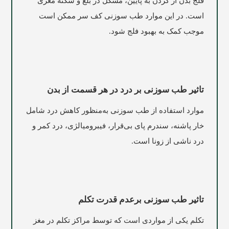
فلج بدن از گردن به پایین، مشکل در بلع و سکتۀ مغزی
است. در این موارد طب سوزنی کف سر ممکن است
موجب کمک به بهبود فلج شود.
تاثیر طب سوزنی بر درد در هر قسمت از بدن
موارد استفاده از طب سوزنی به‌منظور کاهش درد شامل
خار پاشنه، سندرم پای بی‌قرار، فیبرومیالژی، درد کمر و
درد ناشی از زونا است.
تاثیر طب سوزنی برعدم قدرت تکلم
تکلم یکی از مواردی است که توسط مراکز تکلم در مغز