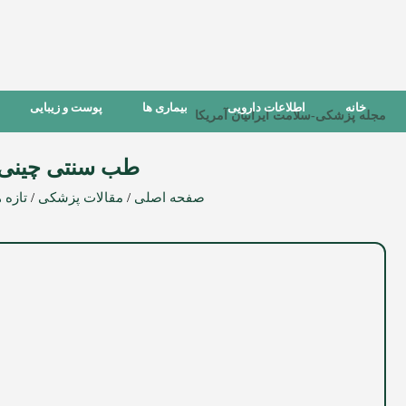
خانه
اطلاعات دارویی
بیماری ها
پوست و زیبایی
مجله پزشکی-سلامت ایرانیان آمریکا
طب سنتی چینی چ
صفحه اصلی
/
مقالات پزشکی
/
تازه 