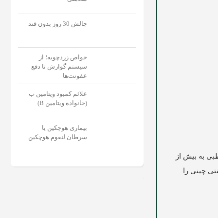
چالش 30 روز بدون قند
خواص زردچوبه؛ از
سیستم گوارش تا دفع
عفونت‌‌ها
علائم کمبود ویتامین ب
(خانواده ویتامین B)
بیماری هوچکین یا
سرطان لنفوم هوچکین
طبی به بیش از
ی چینی را