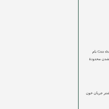
کاربرد یک شیء دارای لبه به نحوی که به‌آرامی و چند بار بر روی موضع درد حرکت داده شود در شرق آسیا برای قرن‌ها استفاده شده است Gua sha نام
‌شدن محدودۀ
شتر جریان خون