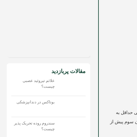
مقالات پربازدید
علائم تیروئید عصبی
چیست؟
بوتاکس در دندانپزشکی
 حداقل به
 داخلی کلاسیک زرد) از قرن سوم پیش از
سندروم روده تحریک پذیر
چیست؟