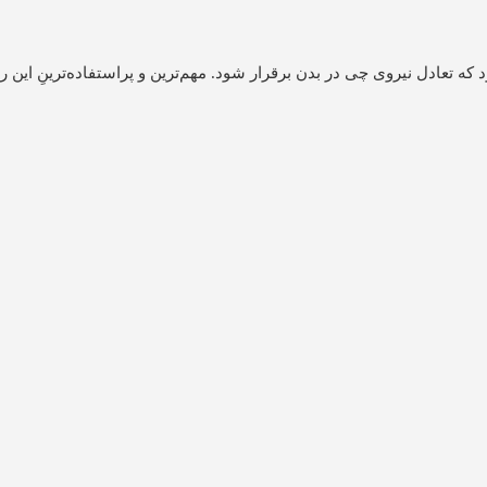
عادل نیروی چی در بدن برقرار شود. مهم‌ترین و پراستفاده‌ترینِ این رو