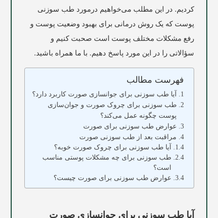
کردیم. در این مطلب می‌خواهیم درمورد طب سوزنی
پوست که یک روش درمانی برای بهبود وضعیت پوست و
رفع مشکلات مختلف پوست است صحبت کنیم و
سؤالاتی را در این مورد پاسخ دهیم. با ما همراه باشید.
فهرست مطالب
آیا طب سوزنی برای جوانسازی صورت کاربرد دارد؟
طب سوزنی برای چروک صورت و جوان‌سازی
پوست چگونه عمل می‌کند؟
عوارض طب سوزنی برای صورت
مراقبت بعد از طب سوزنی صورت
آیا طب سوزنی برای چروک صورت خوبه؟
طب سوزنی برای چه مشکلات پوستی مناسب
است؟
عوارض طب سوزنی برای صورت چیست؟
آیا طب سوزنی برای جوانسازی صورت