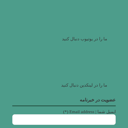
ما را در یوتیوب دنبال کنید
ما را در لینکدین دنبال کنید
عضویت در خبرنامه
ایمیل شما | Email address (*)