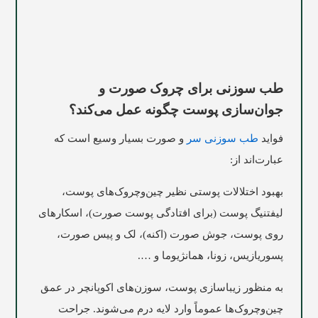
طب سوزنی برای چروک صورت و
جوان‌سازی پوست چگونه عمل می‌کند؟
فواید
طب سوزنی سر
و صورت بسیار وسیع است که
عبارت‌اند از:
بهبود اختلالات پوستی نظیر چین‌وچروک‌های پوست،
لیفتنیگ پوست (برای افتادگی پوست صورت)، اسکارهای
روی پوست، جوش صورت (اکنه)، لک و پیس صورت،
پسوریازیس، زونا، همانژیوما و …‌.
به منظور زیباسازی پوست، سوزن‌های اکوپانچر در عمق
چین‌وچروک‌ها عموماً وارد لایه درم می‌شوند. جراحت