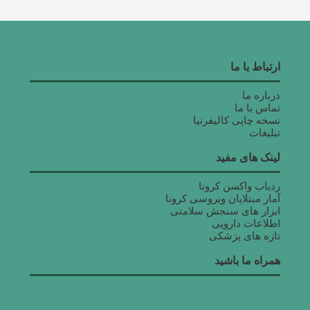
ارتباط با ما
درباره ما
تماس با ما
نسخه چاپی کالیفرنیا
تبلیغات
لینک های مفید
ردیاب واکسن کرونا
آمار مبتلایان ویروسی کرونا
ابزار های سنجش سلامتی
اطلاعات دارویی
تازه های پزشکی
همراه ما باشید