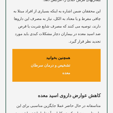
این محققان ضمن اشاره به اینکه بسیاری از افراد مبتلا به
چاقی مفرط و یا معتاد به الکل، نیاز به مصرف این داروها
دارند، توصیه می کنند که مصرف شایع شربت یا قرص
ضد اسید معده در بیماران دچار مشکلات کبدی باید مورد
تجدید نظر قرار گیرد.
همچنین بخوانید
تشخیص و درمان سرطان
معده
کاهش عوارض داروی اسید معده
متاسفانه در حال حاضر عملا جایگزین مناسبی برای این