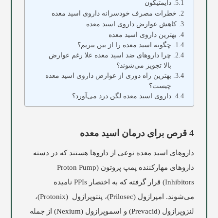
دایمتیکون
خطرات مصرف خودسرانه داروی اسید معده
کاهش عوارض داروی اسید معده
بهترین داروی اسید معده
چگونه اسید معده را از بین ببریم؟
چرا داروهای ضد اسید معده علا رغم عوارض
بالا تجویز می‌شوند؟
بهترین راه دوری از عوارض داروی اسید معده
چیست؟
داروی اسید معده لگن درد می‌آورد؟
4 قرص برای درمان اسید معده
داروهای اسید معده نوعی از داروها هستند که در دسته
داروهای مهارکننده پمپ پروتون (Proton Pump
Inhibitors) قرار گرفته که به اختصار PPIs نامیده
می‌شوند. امپرازول (Prilosec)، پنتوپرازول (Protonix)،
لنزوپرازول (Prevacid) و اسموپرازول (Nexium) از جمله