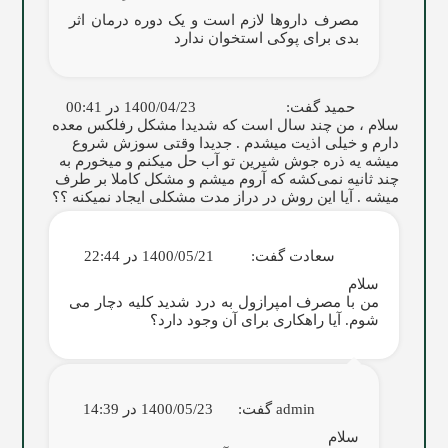
مصرف داروها لازم است و یک دوره درمان اثر
بدی برای پوکی استخوان ندارد
حمید
گفت:
1400/04/23 در 00:41
سلام ، من چند سال است که شدیدا مشکل رفلکس معده
دارم و خیلی اذیت میشدم . جدیدا وقتی سوزش شروع
میشه یه ذره جوش شیرین تو آب حل میکنم و میخورم به
چند ثانیه نمی‌کشه که آروم میشم و مشکل کاملا بر طرف
میشه . آیا این روش در دراز مدت مشکلی ایجاد نمیکنه ؟؟
سعادت
گفت:
1400/05/21 در 22:44
سلام
من با مصرف امپرازول به درد شدید کلیه دچار می
شوم. آیا راهکاری برای آن وجود دارد؟
admin
گفت:
1400/05/23 در 14:39
سلام