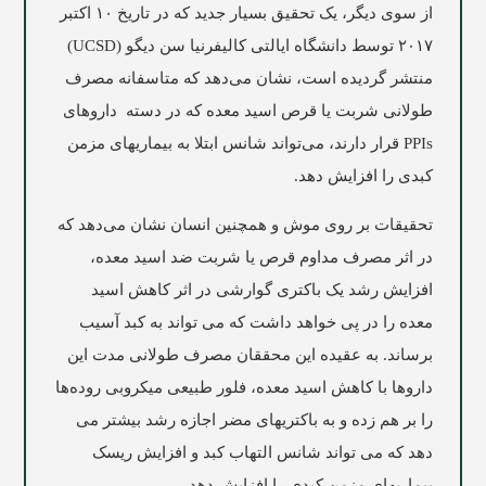
از سوی دیگر، یک تحقیق بسیار جدید که در تاریخ ۱۰ اکتبر
۲۰۱۷ توسط دانشگاه ایالتی کالیفرنیا سن دیگو (UCSD)
منتشر گردیده است، نشان می‌دهد که متاسفانه مصرف
طولانی شربت یا قرص اسید معده که در دسته داروهای
PPIs قرار دارند، می‌تواند شانس ابتلا به بیماریهای مزمن
کبدی را افزایش دهد.
تحقیقات بر روی موش و همچنین انسان نشان می‌دهد که
در اثر مصرف مداوم قرص یا شربت ضد اسید معده،
افزایش رشد یک باکتری گوارشی در اثر کاهش اسید
معده را در پی خواهد داشت که می تواند به کبد آسیب
برساند. به عقیده این محققان مصرف طولانی مدت این
داروها با کاهش اسید معده، فلور طبیعی میکروبی روده‌ها
را بر هم زده و به باکتریهای مضر اجازه رشد بیشتر می
دهد که می تواند شانس التهاب کبد و افزایش ریسک
بیماریهای مزمن کبدی را افزایش دهد.