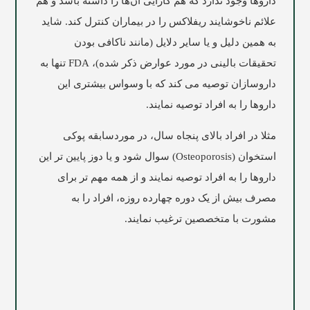
داروها وجود ندارد که هم کارایی آن‌ها را داشته باشد و هم
علائم ناخوشایند ریفلاکس را در بیماران کنترل کند. شاید
به همین دلیل و یا سایر دلایل (مانند ناکافی بودن
تحقیقات بالینی در مورد عوارض ذکر شده)، FDA تنها به
داروسازان توصیه می کند که با وسواس بیشتری این
داروها را به افراد توصیه نمایند.
مثلا در افراد بالای پنجاه سال، در موردسابقه پوکی
استخوان (Osteoporosis) سوال شود و یا دوز پایین تر این
داروها را به افراد توصیه نمایند و از همه مهم تر برای
مصرف بیش از یک دوره چهارده روزه، افراد را به
مشورت با متخصصین ترغیب نمایند.