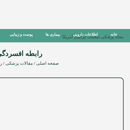
خانه
اطلاعات دارویی
بیماری ها
پوست و زیبایی
مجله پزشکی-سلامت ایرانیان آمریکا
رابطه افسردگی
صفحه اصلی
/
مقالات پزشکی
/
ر