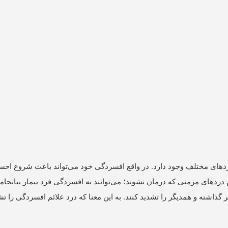
ن بیماری افسردگی (depression) با احساس دردهای مختلف وجود دارد. در واقع افسردگی خود می‌تواند باعث شر
ردهای مزمنی که درمان نشوند؛ می‌توانند به افسردگی فرد بیمار بیانجامد
ذاشته و همدیگر را تشدید کنند. به این معنا که درد علائم افسردگی را تش