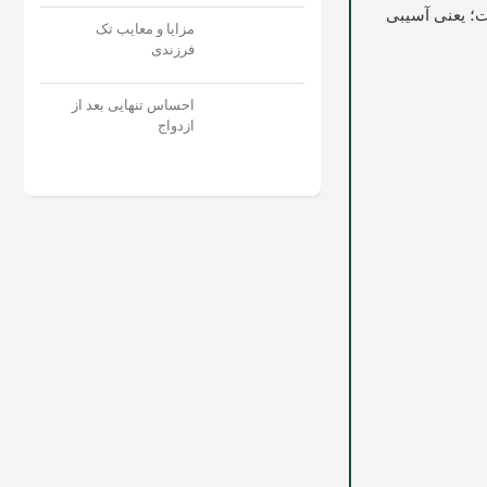
ت؛ یعنی آسیبی
مزایا و معایب تک
فرزندی
احساس تنهایی بعد از
ازدواج