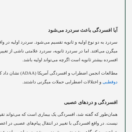
آیا افسردگی باعث سردرد می‌شود
سردرد به دو نوع اولیه و ثانویه تقسیم می‌شود. سردرد اولیه در 
میگرن می‌افتد. اما در سردرد ثانویه، سردرد علامتی ناشی از تغیی
افسرده بیشتر ثانویه است اگرچه می‌تواند اولیه باشد.
مطالعات انجمن اضطراب و افسردگی آمریکا (ADAA) نشان داد که حدود 11 درصد از افراد مبتلا به اختلالات سلامت روان شامل افسردگی اساسی،
دوقطبی
و اختلالات اضطرابی حملات میگرنی داشتند.
افسردگی و دردهای عصبی
همان‌طور که گفته شد، افسردگی یک بیماری است که می‌تواند تقریب
نیست. در واقع افسردگی با تغییر در انتقال پیام‌های عصبی در 