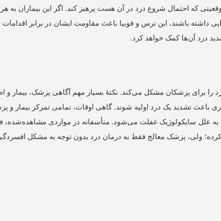
یتی که احتمال شروع درد در آن هست پرهیز کند. اگر این بیماران به هر 
اپی داشته باشند، این ترس و فوبیا باعث مقاومت ایشان در برابر اقدامات 
را برای پزشکان مشکل می‌کند. نکتۀ بسیار مهم آگاهی پزشک، بیمار و ا
 باعث تشدید یک درد اولیه شوند. گاهی اوقات، تمامی تمرکز بیمار و پز
ه به علل سایکولوژیک غفلت می‌شود. متأسفانه در مواردی مشاهده‌شده، ف
رده؛ ولی، پزشک معالج فقط به درمان درد بدون توجه به مشکل افسردگی