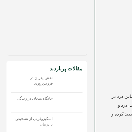
مقالات پربازدید
نقش پدران در
فرزندپروری
وع احساس درد در
جایگاه هیجان در زندگی
. درد و
دید کرده و
اسکیزوفرنی از تشخیص
تا درمان