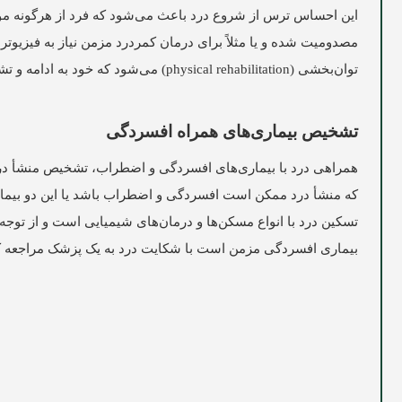
این احساس ترس از شروع درد باعث می‌شود که فرد از هرگونه موقع
مصدومیت شده و یا مثلاً برای درمان کمردرد مزمن نیاز به فیزیوتر
توان‌بخشی (physical rehabilitation) می‌شود که خود به ادامه و تشدید درد آن‌ها کمک خواهد کرد.
تشخیص بیماری‌های همراه افسردگی
همراهی درد با بیماری‌های افسردگی و اضطراب، تشخیص منشأ درد 
که منشأ درد ممکن است افسردگی و اضطراب باشد یا این دو بیماری
تسکین درد با انواع مسکن‌ها و درمان‌های شیمیایی است و از توج
بیماری افسردگی مزمن است با شکایت درد به یک پزشک مراجعه ک