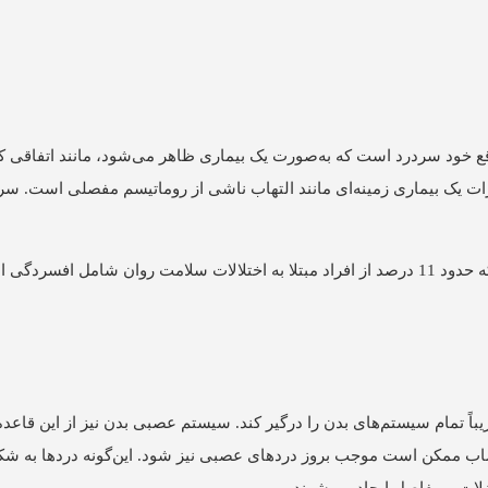
واقع خود سردرد است که به‌صورت یک بیماری ظاهر می‌شود، مانند اتفاقی ک
رات یک بیماری زمینه‌ای مانند التهاب ناشی از روماتیسم مفصلی است. سرد
اً تمام سیستم‌های بدن را درگیر کند. سیستم عصبی بدن نیز از این قاعد
اعصاب ممکن است موجب بروز دردهای عصبی نیز شود. این‌گونه دردها به ش