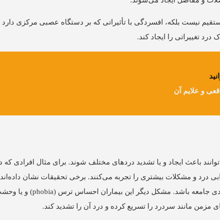
ضلات و مفاصل ایجاد می‌شوند.
تقیم نیست بلکه، افسردگی با تأثیراتی که بر دستگاه عصبی مرکزی دار
رد تغییراتی را ایجاد کند.
نید
عی و علایم آن
Anxiet) نیز مانند افسردگی می‌توانند باعث ایجاد و یا تشدید دردهای مختلف شوند. برای مثال افرادی
یماری‌های اضطرابی درد و مشکلات بیشتری را تجربه می‌کنند. برخی تحقیقات نشان داده
در افراد مبتلا به بیماری اضطراب می‌تواند بسیار بیشتر از افراد عادی جام