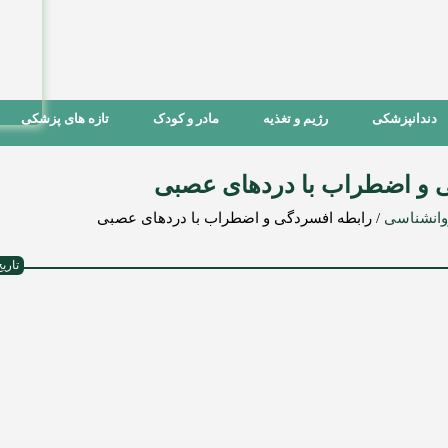
دندانپزشکی
رژیم و تغذیه
مادر و کودک
تازه های پزشکی
 و اضطراب با دردهای عصبی
وانشناسی
/
رابطه افسردگی و اضطراب با دردهای عصبی
تاریخ ا