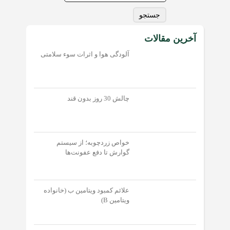
برای:
آخرین مقالات
آلودگی هوا و اثرات سوء سلامتی
چالش 30 روز بدون قند
خواص زردچوبه؛ از سیستم
گوارش تا دفع عفونت‌‌ها
علائم کمبود ویتامین ب (خانواده
ویتامین B)