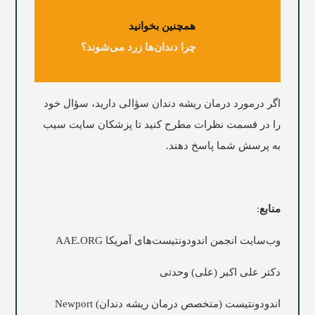
همچنین بخوانید
چرا دندان‌ها زرد می‌شوند؟
اگر درمورد درمان ریشه دندان سؤالی دارید، سؤال خود
را در قسمت نظرات مطرح کنید تا پزشکان سایت
سیب
به پرسش شما پاسخ دهند.
منابع
:
وب‌سایت انجمن اندودونتیست‌های آمریکا AAE.ORG
دکتر علی اکبر (علی) وحدتی
اندودونتیست (متخصص درمان ریشه دندان) Newport