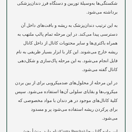
شکستگی‌ها به‌وسیلۀ توربین و دستگاه فرز دندان‌پزشکی
برداشته می‌شود.
به این ترتیب دندان‌پزشک به ریشه و بافت‌های داخل آن
دسترسی پیدا می‌کند. در این مرحله تمام پالپ ملتهب به
همراه باکتری‌ها و سایر محتویات کانال از داخل کانال
ریشه خارج می‌شوند. این کار با ابزار بسیار ظریفی به نام
فایل انجام می‌شود. به این مرحله پاک‌سازی و شکل‌دهی
کانال گفته می‌شود.
در این مرحله از محلول‌های ضدمیکروبی برای از بین بردن
میکروب‌ها و بقایای سلولی آن‌ها استفاده می‌شود. سپس
کلیۀ کانال‌های موجود در هر دندان با مواد مخصوصی که
برای پرکردن ریشه استفاده می‌شود پر و مسدود
می‌شود.
این ماده گاتا پرچا (Gutta Percha) نام دارد. منشأ بخش