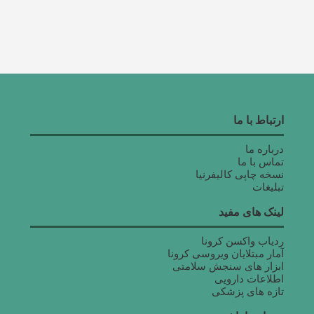
ارتباط با ما
درباره ما
تماس با ما
نسخه چاپی کالیفرنیا
تبلیغات
لینک های مفید
ردیاب واکسن کرونا
آمار مبتلایان ویروسی کرونا
ابزار های سنجش سلامتی
اطلاعات دارویی
تازه های پزشکی