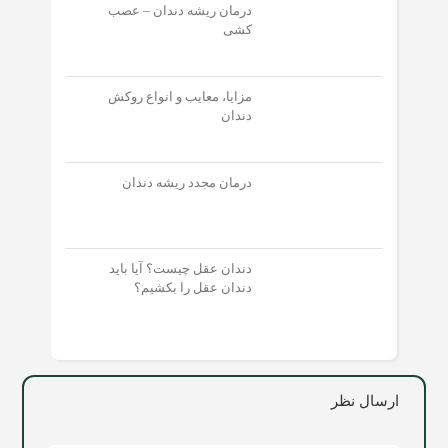
درمان ریشه دندان – عصب
کشی
مزایا، معایب و انواع روکش
دندان
درمان مجدد ریشه دندان
دندان عقل چیست؟ آیا باید
دندان عقل را بکشیم؟
ارسال نظر