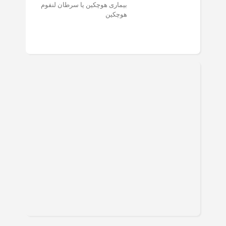
بیماری هوچکین یا سرطان لنفوم
هوچکین