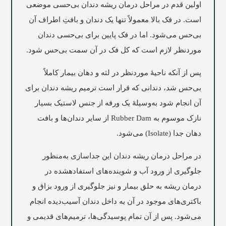
اولین قدم در مراحل درمان ریشه دندان بی‌حسی موضعی
است. در فک بالا معمولاً تنها یک دندان و بافتِ اطراف آن
بی‌حس می‌شود. اما در فک پایین برای بی‌حسی دندان
موردنظر لازم است که کل فک در آن سمت بی‌حس شود.
پس از آنکه ناحیۀ موردنظر در لثه و دهان بیمار کاملاً
بی‌حس شد، دندانی که قرار است ترمیم ریشه دندان برای
آن انجام شود به‌وسیلۀ یک ورقه از جنس لاستیک بسیار
نازک موسوم به Rubber Dam از سایر دندان‌ها و بافت
دهان جدا (Isolate) می‌شود.
در مراحل درمان ریشه دندان این جداسازی به‌منظور
جلوگیری از ورود آب و شوینده‌های استفاده‎شده در
درمان ریشه به حلق بیمار و نیز جلوگیری از ورود بزاق و
باکتری‌های موجود در آن به داخل دندان آسیب‌دیده انجام
می‌شود. پس از آن تمام پوسیدگی‌ها، ترمیم‌های قدیمی و