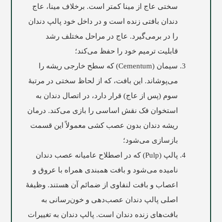
سختی عاج از مینا کمتر است. برخلاف مینا، عاج
دندان بافتی زنده است و در داخل خود پالپ دندان
را در برمی‌گیرد. عاج در مراحل مختلف رشد
قابلیت ترمیم خود را حفظ می‌کند؛
سیمان (Cementum) که سطح خارجی ریشه را
می‌پوشاند. این بافت، که از لحاظ سختی در مرتبۀ
سوم (پس از عاج) قرار دارد، در اتصال دندان به
استخوان فک نقش اساسی را بازی می‌کند. درمان
ریشه دندان بدون عصب‌ کشی معمولاً این قسمت
بازسازی می‌شود؛
پالپ (Pulp) که در اصطلاح عاميانه عصب دندان
ناميده می‌شود و بافت همبندی همراه با عروق و
اعصاب و بافت لنفاوی از ضمائم آن هستند. وظیفۀ
اصلی پالپ دندان عصب‌دهی و خون‌رسانی به
بافت‌های زنده دندان است. پالپ دندان به تغییرات