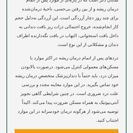
شایان ذکر است که در پاره‌ای از موارد پس از اتمام
درمان ریشه و از بین رفتن بی‌حسی، ناحیۀ درمان‌شده
برای چند روز دچار آزردگی است. این آزردگی به‌دلیل حجم
کار انجام‌شده، خروج احتمالی ذرات ریز بافت دندانی به
داخل بافت استخوانی، التهاب در بافت نگه‌دارنده اطراف
دندان و مشکلاتی از این نوع است.
دردهای پس از اتمام درمان ریشه در اکثر موارد با
مسکن‌های معمولی کنترل می‌شود. درصورت بالابودن
میزان درد، باید حتماً با دندان‌پزشک متخصصِ درمان ریشه
خود تماس بگیرید. در این موارد معاینه مجدد و بررسی
علت درد ضروری است. در چنین شرایطی گاهی تجویز
آنتی‌بیوتیک به همراه مسکن ضرورت پیدا می‌کند. اکیداً
توصیه می‌شود از هرگونه درمان خودسرانه در این موارد
اجتناب کنید.