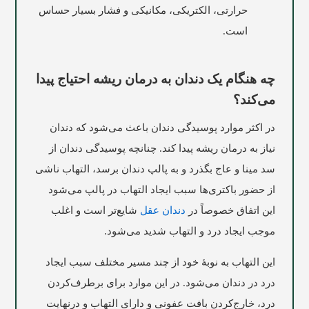
حرارتی، الکتریکی، مکانیکی و فشار بسیار حساس
است.
چه هنگام یک دندان به درمان ریشه احتیاج پیدا
می‌کند؟
در اکثر موارد پوسیدگی دندان باعث می‌شود که دندان
نیاز به درمان ریشه پیدا کند. چنانچه پوسیدگی دندان از
سد مینا و عاج بگذرد و به پالپ دندان برسد، التهاب ناشی
از حضور باکتری‌ها سبب ایجاد التهاب در پالپ می‌شود
این اتفاق خصوصاً در
دندان عقل
شایع‌تر است و اغلب
موجب ایجاد درد و التهاب شدید می‌شود.
این التهاب به نوبۀ خود از چند مسیر مختلف سبب ایجاد
درد در دندان می‌شود. در این موارد برای برطرف‌کردن
درد، خارج‌کردن بافت عفونی و دارای التهاب و درنهایت