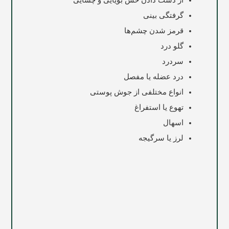
از دست دادن حس بویایی و چشایی
گرفتگی بینی
قرمز شدن چشم‌ها
گلو درد
سردرد
درد عضله یا مفصل
انواع مختلفی از جوش پوستی
تهوع یا استفراغ
اسهال
لرز یا سرگیجه