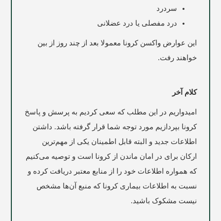
سردرد
درد مفصلی یا درد عضلانی
این عوارض واکسن کرونا معمولا بعد از چند
روز
از بین
خواهند رفت
.
کلام آخر
امیدواریم در این مطلب که سعی کردیم به پرسش و پاسخ
کرونا بپردازیم مورد توجه شما قرار گرفته باشد. داشتن
اطلاعات جدید و البته قابل اطمینان یکی از مهم‌ترین
ارکان برای در امان ماندن از کرونا است و توصیه می‌کنیم
که همواره اطلاعات خود را از منابع معتبر دریافت کرده و
نسبت به اطلاعات بیماری کرونا که منبع آن‌ها مشخص
نیست مشکوک باشید.