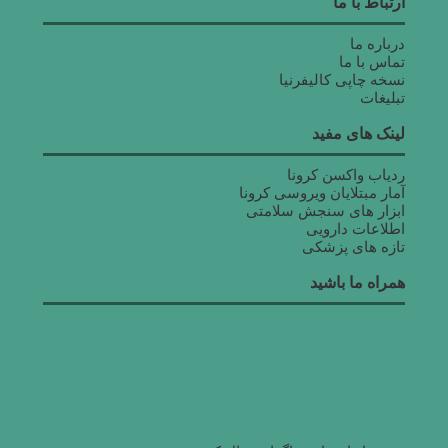
ارتباط با ما
درباره ما
تماس با ما
نسخه چاپی کالیفرنیا
تبلیغات
لینک های مفید
ردیاب واکسن کرونا
آمار مبتلایان ویروسی کرونا
ابزار های سنجش سلامتی
اطلاعات دارویی
تازه های پزشکی
همراه ما باشید