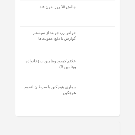
چالش 30 روز بدون قند
خواص زردچوبه؛ از سیستم
گوارش تا دفع عفونت‌‌ها
علائم کمبود ویتامین ب (خانواده
ویتامین B)
بیماری هوچکین یا سرطان لنفوم
هوچکین